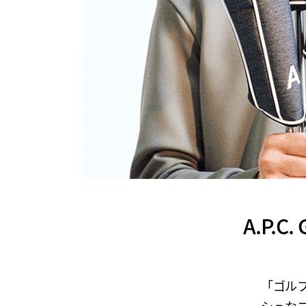
A.P.
「ゴル