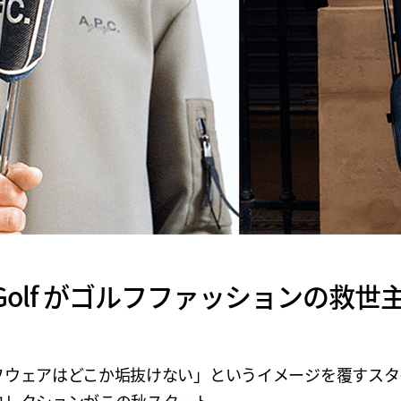
C. Golf がゴルフファッションの救
フウェアはどこか垢抜けない」というイメージを覆すスタ