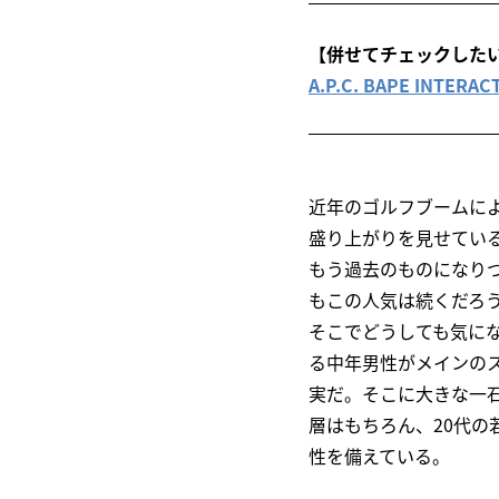
【併せてチェックした
A.P.C. BAPE INTE
近年のゴルフブームに
盛り上がりを見せてい
もう過去のものになり
もこの人気は続くだろ
そこでどうしても気に
る中年男性がメインの
実だ。そこに大きな一石
層はもちろん、20代
性を備えている。