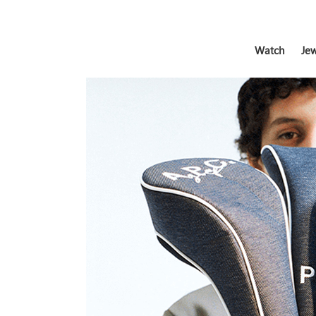
Watch
Jew