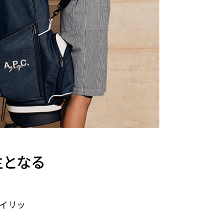
世主となる
イリッ