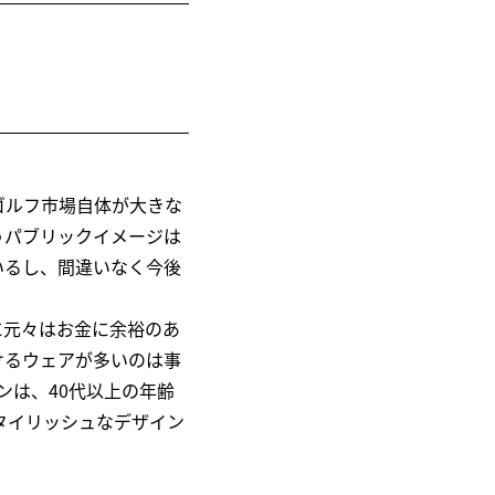
ゴルフ市場自体が大きな
うパブリックイメージは
いるし、間違いなく今後
に元々はお金に余裕のあ
けるウェアが多いのは事
ンは、40代以上の年齢
タイリッシュなデザイン