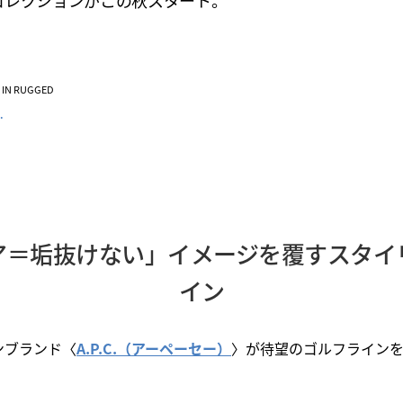
コレクションがこの秋スタート。
VE IN RUGGED
.
ア＝垢抜けない」イメージを覆すスタイ
イン
ンブランド〈
A.P.C.（アーペーセー）
〉が待望のゴルフライン