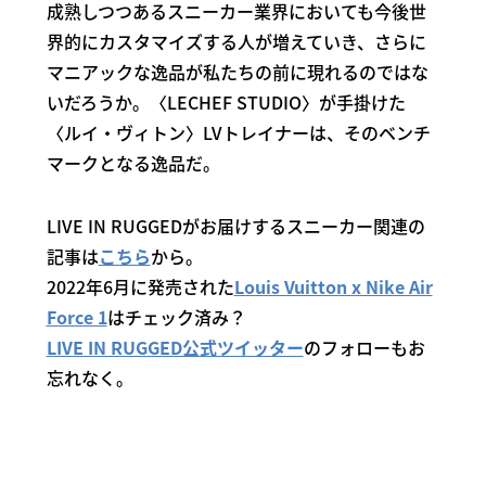
成熟しつつあるスニーカー業界においても今後世
界的にカスタマイズする人が増えていき、さらに
マニアックな逸品が私たちの前に現れるのではな
いだろうか。〈LECHEF STUDIO〉が手掛けた
〈ルイ・ヴィトン〉LVトレイナーは、そのベンチ
マークとなる逸品だ。
LIVE IN RUGGEDがお届けするスニーカー関連の
記事は
こちら
から。
2022年6月に発売された
Louis Vuitton x Nike Air
Force 1
はチェック済み？
LIVE IN RUGGED公式ツイッター
のフォローもお
忘れなく。