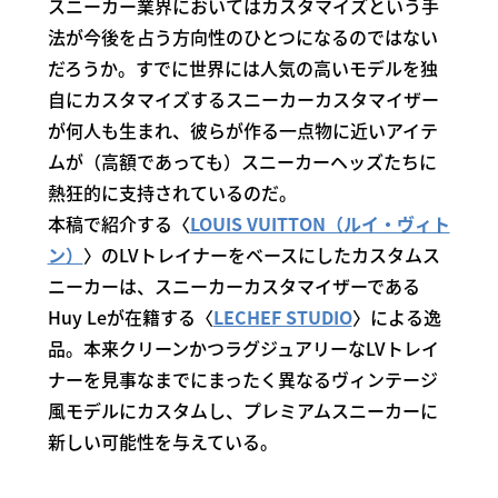
スニーカー業界においてはカスタマイズという手
法が今後を占う方向性のひとつになるのではない
だろうか。すでに世界には人気の高いモデルを独
自にカスタマイズするスニーカーカスタマイザー
が何人も生まれ、彼らが作る一点物に近いアイテ
ムが（高額であっても）スニーカーヘッズたちに
熱狂的に支持されているのだ。
本稿で紹介する〈
LOUIS VUITTON（ルイ・ヴィト
ン）
〉のLVトレイナーをベースにしたカスタムス
ニーカーは、スニーカーカスタマイザーである
Huy Leが在籍する〈
LECHEF STUDIO
〉による逸
品。本来クリーンかつラグジュアリーなLVトレイ
ナーを見事なまでにまったく異なるヴィンテージ
風モデルにカスタムし、プレミアムスニーカーに
新しい可能性を与えている。