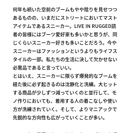
何年も続いた空前のブームもやや陰りを見せつつ
あるものの、いまだにストリートにおいてマスト
アイテムであるスニーカー。LIVE IN RUGGED読
者の皆様にはブーツ愛好家も多いかと思うが、同
じくらいスニーカー好きも多いことだろう。今や
スニーカーはファッションというよりもライフス
タイルの一部。私たちの生活に決して欠かせない
必需品であると言っていい。
とはいえ、スニーカーに限らず爆発的なブームを
経た後に必ず起きるのは沈静化と洗練。大ヒット
する商品が少しずつ減っていくのと並行して、モ
ノ作りにおいても、着用する人の着こなしや使い
方が洗練されていく。そして、よりマニアックで
先鋭的な方向性も広がっていくことが多い。