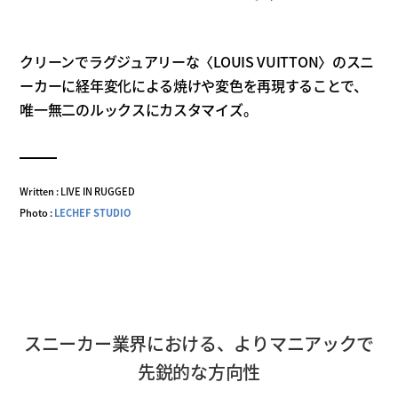
クリーンでラグジュアリーな〈LOUIS VUITTON〉のスニ
ーカーに経年変化による焼けや変色を再現することで、
唯一無二のルックスにカスタマイズ。
Written : LIVE IN RUGGED
Photo :
LECHEF STUDIO
スニーカー業界における、よりマニアックで
先鋭的な方向性