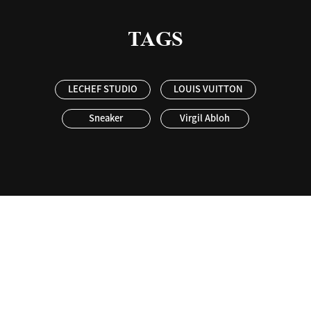
TAGS
LECHEF STUDIO
LOUIS VUITTON
Sneaker
Virgil Abloh