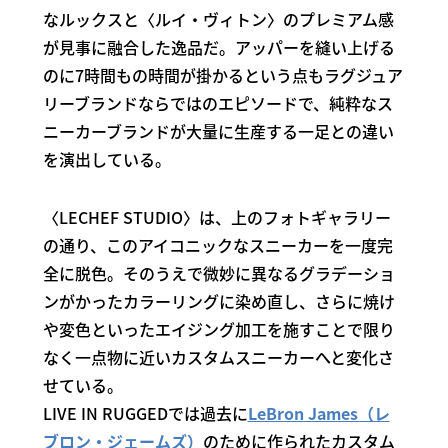
なルックスと〈ルイ・ヴィトン〉のプレミアム感
が見事に融合した逸品だ。アッパーを縫い上げる
のに7時間もの時間が掛かるという点もラグジュア
リーブランドならではのエピソードで、純粋なス
ニーカーブランドが大量に生産する一足との違い
を演出している。
〈LECHEF STUDIO〉は、上のフォトギャラリー
の通り、このアイコニックなスニーカーを一度完
全に脱色。そのうえで微妙に異なるグラデーショ
ンがかったカラーリングに染め直し、さらに焼け
や変色といったエイジング加工を施すことで限り
なく一点物に近いカスタムスニーカーへと変化さ
せている。
LIVE IN RUGGEDでは過去に
LeBron James（レ
ブロン・ジェームズ）
のために作られたカスタム