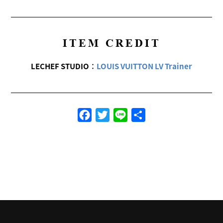
ITEM CREDIT
LECHEF STUDIO
：
LOUIS VUITTON LV Trainer
Facebook
Twitter
Line
共
有