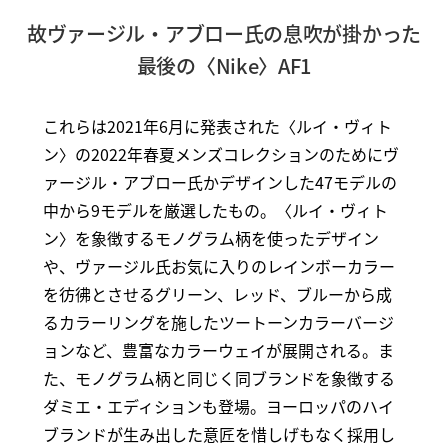
故ヴァージル・アブロー氏の息吹が掛かった
最後の〈Nike〉AF1
これらは2021年6月に発表された〈ルイ・ヴィト
ン〉の2022年春夏メンズコレクションのためにヴ
ァージル・アブロー氏かデザインした47モデルの
中から9モデルを厳選したもの。〈ルイ・ヴィト
ン〉を象徴するモノグラム柄を使ったデザイン
や、ヴァージル氏お気に入りのレインボーカラー
を彷彿とさせるグリーン、レッド、ブルーから成
るカラーリングを施したツートーンカラーバージ
ョンなど、豊富なカラーウェイが展開される。ま
た、モノグラム柄と同じく同ブランドを象徴する
ダミエ・エディションも登場。ヨーロッパのハイ
ブランドが生み出した意匠を惜しげもなく採用し