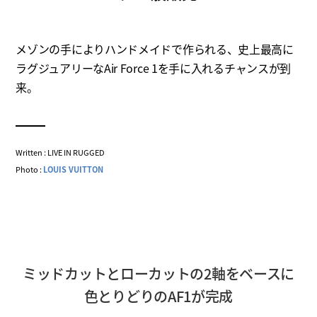
メゾンの手によりハンドメイドで作られる、史上最高に
ラグジュアリーなAir Force 1を手に入れるチャンスが到
来。
Written : LIVE IN RUGGED
Photo :
LOUIS VUITTON
ミッドカットとローカットの2軸をベースに
色とりどりのAF1が完成