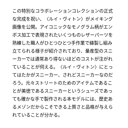
この特別なコラボレーションコレクションの正式
な完成を祝い、〈ルイ・ヴィトン〉がメイキング
画像を公開。アイコニックなモノグラム柄がエン
ボス加工で表現されたいくつものレザーパーツを
熟練した職人がひとつひとつ手作業で縫製し組み
立てられる様子が紹介されており、量産型のスニ
ーカーでは通常あり得ないほどのコストが注がれ
ていることが伺える。〈ルイ・ヴィトン〉にとっ
てはたかがスニーカー、されどスニーカーなのだ
ろう。元々ストリートのためのアイテムであるこ
とが美徳であるスニーカーというシューズであっ
ても確かな手で製作される本モデルには、歴史あ
るメゾンだからこそできる上質さと品格が与えら
れていることが分かる。