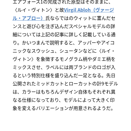
エアフォース1の完成された原型はそのままに、
〈ルイ・ヴィトン〉と故
Virgil Abloh（ヴァージ
ル・アブロー）
氏ならではのウィットに富んだセ
ンスと遊び心を注ぎ込んだスペシャルモデルの詳
細については上記の記事に詳しく記載している通
り。かいつまんで説明すると、アッパーやアイコ
ニックなスウッシュ、シュータンなどに〈ルイ・
ヴィトン〉を象徴するモノグラム柄やダミエ柄を
ミックスさせ、ラベルには両ブランドのロゴが入
るという特別仕様を盛り込んだ一足となる。先日
公開されたミッドカットとローカットの計9モデル
は、カラーはもちろんデザイン自体もそれぞれ異
なる仕様になっており、モデルによって大きく印
象を変えるバリエーションが用意されるようだ。