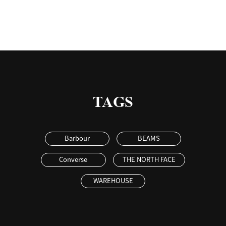
TAGS
Barbour
BEAMS
Converse
THE NORTH FACE
WAREHOUSE