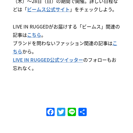
（木）～28日（日）の期間で開催。詳しい日程な
どは「
ビームス公式サイト
」をチェックしよう。
LIVE IN RUGGEDがお届けする「ビームス」関連の
記事は
こちら
。
ブランドを問わないファッション関連の記事は
こ
ちら
から。
LIVE IN RUGGED公式ツイッター
のフォローもお
忘れなく。
Facebook
Twitter
Line
共
有