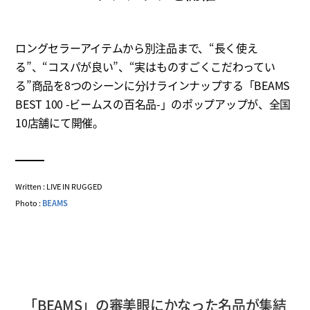
ロングセラーアイテムから別注品まで、“長く使え
る”、“コスパが良い”、“実はものすごくこだわってい
る”商品を8つのシーンに分けラインナップする「BEAMS
BEST 100 -ビームスの百名品-」のポップアップが、全国
10店舗にて開催。
Written : LIVE IN RUGGED
Photo :
BEAMS
「BEAMS」の審美眼にかなった名品が集結