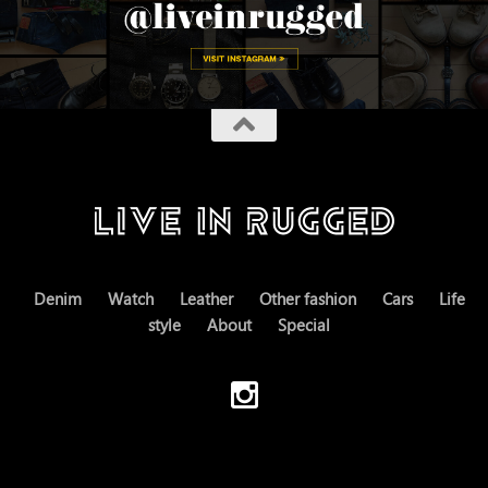
Denim
Watch
Leather
Other fashion
Cars
Life
style
About
Special