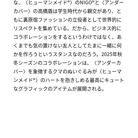
な、〈ヒューマンメイド®〉のNIGO®と〈アンダー
カバー〉の高橋盾は学生時代から親交があり、と
もに裏原宿ファッションの立役者として世界的に
リスペクトを集めている。だから、ビジネス的に
コラボレーションをするというわけではなく、あ
くまでも気の置けない友人としてたまに一緒に何
かを作ろうというスタンスなのだろう。2025年秋
冬シーズンのコラボレーションは、〈アンダーカ
バー〉を象徴するクマのぬいぐるみが〈ヒューマ
ンメイド®〉のハートを抱きしめる最高にキュート
なグラフィックのアイテムが展開される。