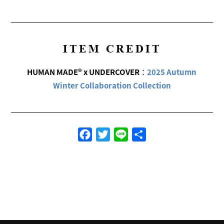
ITEM CREDIT
HUMAN MADE® x UNDERCOVER
：
2025 Autumn
Winter Collaboration Collection
Facebook
Twitter
Line
共
有