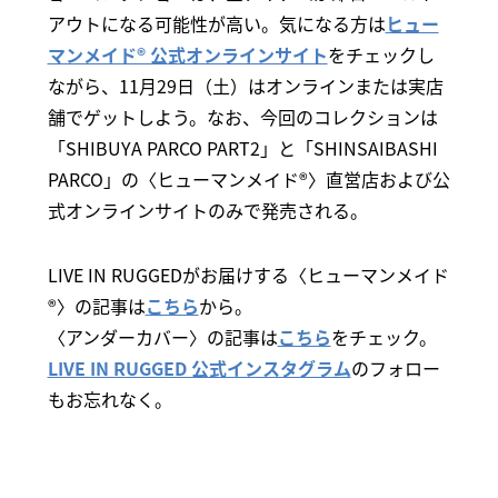
アウトになる可能性が高い。気になる方は
ヒュー
マンメイド® 公式オンラインサイト
をチェックし
ながら、11月29日（土）はオンラインまたは実店
舗でゲットしよう。なお、今回のコレクションは
「SHIBUYA PARCO PART2」と「SHINSAIBASHI
PARCO」の〈ヒューマンメイド®〉直営店および公
式オンラインサイトのみで発売される。
LIVE IN RUGGEDがお届けする〈ヒューマンメイド
®〉の記事は
こちら
から。
〈アンダーカバー〉の記事は
こちら
をチェック。
LIVE IN RUGGED 公式インスタグラム
のフォロー
もお忘れなく。