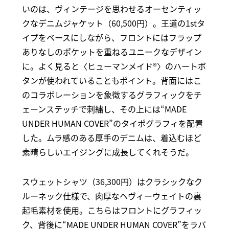
いのは、ヴィンテージを思わせるオーセンティッ
クなデニムジャケット（60,500円）。王道の1stタ
イプをベースにしながら、フロントにはフラップ
ありなしのポケットを重ねるユニークなデザイン
に。よく見ると〈ヒューマンメイド®〉のハートボ
タンが使われていることもポイント。背面にはこ
のコラボレーションを象徴するグラフィックをチ
ェーンステッチで刺繍し、その上には“MADE
UNDER HUMAN COVER”のタイポグラフィを配置
した。ムラ感のある厚手のデニムは、着込むほど
素晴らしいエイジングに成長してくれそうだ。
スウェットシャツ（36,300円）はクラシックなク
ルーネック仕様で、肉厚なヘヴィーウェイトの裏
起毛素材を使用。こちらはフロントにグラフィッ
ク、背後に“MADE UNDER HUMAN COVER”をラバ