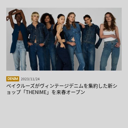
2023/11/24
DENIM
ベイクルーズがヴィンテージデニムを集約した新シ
ョップ「THENIME」を来春オープン