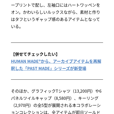
ープリントで配し、左袖口にはハートワッペンを
オン。かわいらしいルックスながら、素材と作り
はタフというギャップ感のあるアイテムとなって
いる。
【併せてチェックしたい】
HUMAN MADE®から、アーカイブアイテムを再解
釈した「PAST MADE」シリーズが新登場
そのほか、グラフィックTシャツ（13,200円）や6
パネルツイルキャップ（8,580円）、キーリング
（2,970円）の全5型が展開される本コラボレーシ
ョンコレクションは、全アイテムが即日ソールド