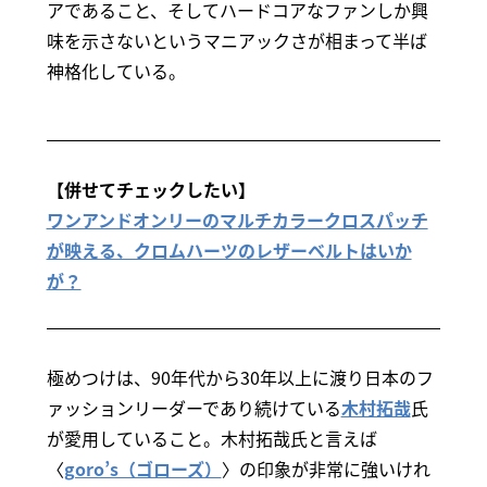
アであること、そしてハードコアなファンしか興
味を示さないというマニアックさが相まって半ば
神格化している。
【併せてチェックしたい】
ワンアンドオンリーのマルチカラークロスパッチ
が映える、クロムハーツのレザーベルトはいか
が？
極めつけは、90年代から30年以上に渡り日本のフ
ァッションリーダーであり続けている
木村拓哉
氏
が愛用していること。木村拓哉氏と言えば
〈
goro’s（ゴローズ）
〉の印象が非常に強いけれ