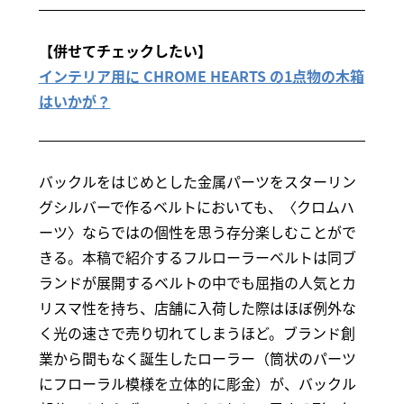
【併せてチェックしたい】
インテリア用に CHROME HEARTS の1点物の木箱
はいかが？
バックルをはじめとした金属パーツをスターリン
グシルバーで作るベルトにおいても、〈クロムハ
ーツ〉ならではの個性を思う存分楽しむことがで
きる。本稿で紹介するフルローラーベルトは同ブ
ランドが展開するベルトの中でも屈指の人気とカ
リスマ性を持ち、店舗に入荷した際はほぼ例外な
く光の速さで売り切れてしまうほど。ブランド創
業から間もなく誕生したローラー（筒状のパーツ
にフローラル模様を立体的に彫金）が、バックル