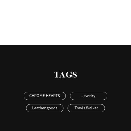
有
TAGS
CHROME HEARTS
Jewelry
Leather goods
Travis Walker