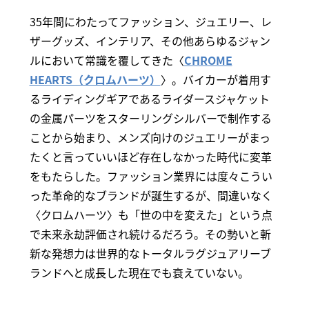
35年間にわたってファッション、ジュエリー、レ
ザーグッズ、インテリア、その他あらゆるジャン
ルにおいて常識を覆してきた〈
CHROME
HEARTS（クロムハーツ）
〉。バイカーが着用す
るライディングギアであるライダースジャケット
の金属パーツをスターリングシルバーで制作する
ことから始まり、メンズ向けのジュエリーがまっ
たくと言っていいほど存在しなかった時代に変革
をもたらした。ファッション業界には度々こうい
った革命的なブランドが誕生するが、間違いなく
〈クロムハーツ〉も「世の中を変えた」という点
で未来永劫評価され続けるだろう。その勢いと斬
新な発想力は世界的なトータルラグジュアリーブ
ランドへと成長した現在でも衰えていない。