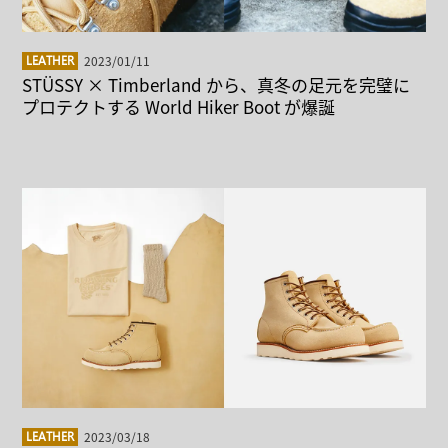
2023/01/11
LEATHER
STÜSSY × Timberland から、真冬の足元を完璧に
プロテクトする World Hiker Boot が爆誕
2023/03/18
LEATHER