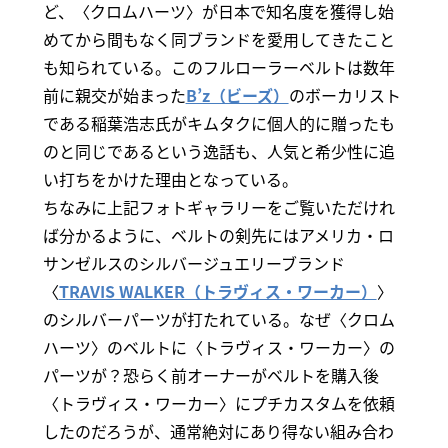
ど、〈クロムハーツ〉が日本で知名度を獲得し始
めてから間もなく同ブランドを愛用してきたこと
も知られている。このフルローラーベルトは数年
前に親交が始まった
B’z（ビーズ）
のボーカリスト
である稲葉浩志氏がキムタクに個人的に贈ったも
のと同じであるという逸話も、人気と希少性に追
い打ちをかけた理由となっている。
ちなみに上記フォトギャラリーをご覧いただけれ
ば分かるように、ベルトの剣先にはアメリカ・ロ
サンゼルスのシルバージュエリーブランド
〈
TRAVIS WALKER（トラヴィス・ワーカー）
〉
のシルバーパーツが打たれている。なぜ〈クロム
ハーツ〉のベルトに〈トラヴィス・ワーカー〉の
パーツが？恐らく前オーナーがベルトを購入後
〈トラヴィス・ワーカー〉にプチカスタムを依頼
したのだろうが、通常絶対にあり得ない組み合わ