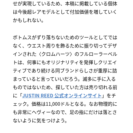
せが実現しているため、本稿に掲載している個体
は今後超レアモデルとして付加価値を増していく
かもしれない。
ボトムスがずり落ちないためのツールとしてでは
なく、ウエスト周りを飾るために振り切ってデザ
インされた〈クロムハーツ〉のフルローラーベル
トは、何事にもオリジナリティを発揮しクリエイ
ティブであり続ける同ブランドらしさが重厚に詰
まっていると言っていいだろう。滅多に手に入る
ものではないため、探していた方は売り切れる前
に「
JUSTIN REED 公式オンラインサイト
」をチ
ェック。価格は11,000ドルとなる。なお物理的に
も非常にヘヴィーなので、足の指にだけは落とさ
ないように気をつけよう。