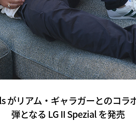
iginals がリアム・ギャラガーとの
弾となる LG II Spezial を発売