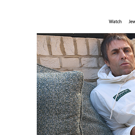
Watch
Jew