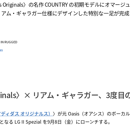
as Originals〉の名作 COUNTRY の初期モデルにオマー
リアム・ギャラガー仕様にデザインした特別な一足が完成
VE IN RUGGED
as
Originals〉× リアム・ギャラガー、3
als（アディダス オリジナルス）
〉が元 Oasis（オアシス）のボーカル、Li
る LG II Spezial を9月8日（金）にローンチする。