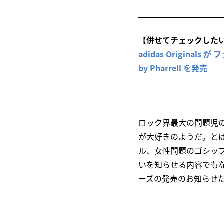
【併せてチェックした
adidas Original
by Pharrell を発売
ロック界最大の問題児のひ
が大好きのようだ。と
ル、女性問題のゴシッ
いを知らせる内容でも
ーズの発売のお知らせ