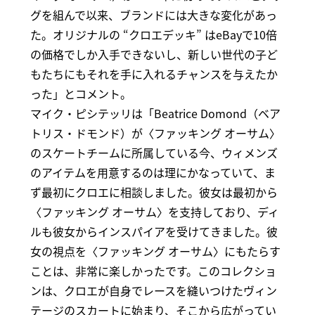
グを組んで以来、ブランドには大きな変化があっ
た。オリジナルの “クロエデッキ” はeBayで10倍
の価格でしか入手できないし、新しい世代の子ど
もたちにもそれを手に入れるチャンスを与えたか
った」とコメント。
マイク・ピシテッリは「Beatrice Domond（ベア
トリス・ドモンド）が〈ファッキング オーサム〉
のスケートチームに所属している今、ウィメンズ
のアイテムを用意するのは理にかなっていて、ま
ず最初にクロエに相談しました。彼女は最初から
〈ファッキング オーサム〉を支持しており、ディ
ルも彼女からインスパイアを受けてきました。彼
女の視点を〈ファッキング オーサム〉にもたらす
ことは、非常に楽しかったです。このコレクショ
ンは、クロエが自身でレースを縫いつけたヴィン
テージのスカートに始まり、そこから広がってい