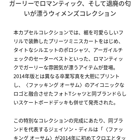
ガーリーでロマンティック、そして退廃の匂
いが漂うウィメンズコレクション
本カプセルコレクションでは、裾を可愛らしいフ
リルで装飾したプリーツミニスカートをはじめ、
タイトなシルエットのポロシャツ、アーガイルチ
ェックのセーターベストといった、ロマンティッ
クでガーリーな雰囲気が漂うアイテムが登場。
2014年版とは異なる卒業写真を大胆にプリント
し、〈ファッキング オーサム〉のアイコニックな
ロゴと融合させたフォトTシャツと同ブランドらし
いスケートボードデッキも併せて発売された。
この特別なコレクションの完成にあたり、同ブラ
ンドを代表するジェイソン・ディルは「〈ファッ
キング オーサム〉が2014年に初めてクロエとタッ