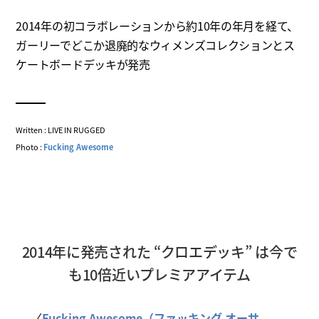
2014年の初コラボレーションから約10年の年月を経て、
ガーリーでどこか退廃的なウィメンズコレクションとス
ケートボードデッキが発売
Written : LIVE IN RUGGED
Photo :
Fucking Awesome
2014年に発売された “クロエデッキ” は今で
も10倍近いプレミアアイテム
〈
Fucking Awesome（ファッキング オーサ