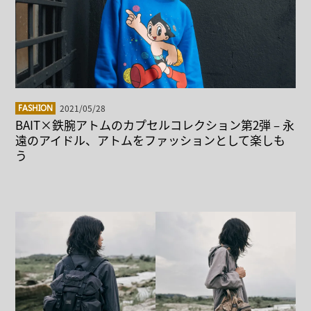
2021/05/28
FASHION
BAIT×鉄腕アトムのカプセルコレクション第2弾 – 永
遠のアイドル、アトムをファッションとして楽しも
う