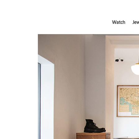
Watch
Jew