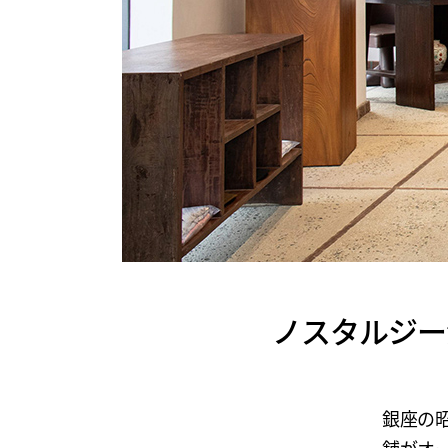
ノスタルジー漂う
銀座の