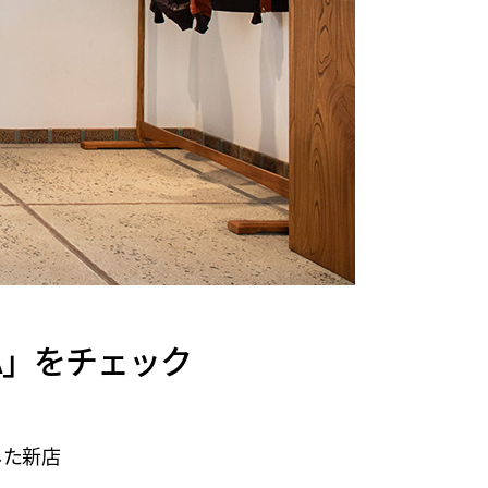
NZA」をチェック
した新店