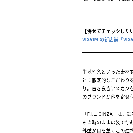
【併せてチェックした
VISVIM の新店舗「VISV
生地や糸といった素材
とに徹底的なこだわり
り。古き良きアメカジ
のブランドが他を寄せ
「F.I.L. GINZ
も当時のままの姿で佇
外壁が目を惹くこの建