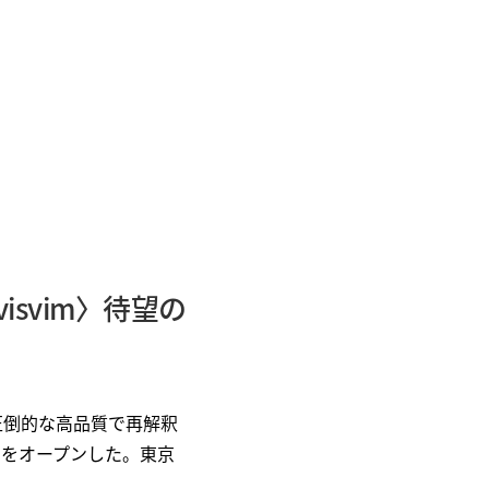
svim〉待望の
圧倒的な高品質で再解釈
ザ）」をオープンした。東京