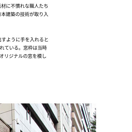
素材に不慣れな職人たち
日本建築の技術が取り入
出すように手を入れると
されている。窓枠は当時
オリジナルの窓を模し