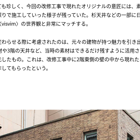
ても珍しく、今回の改修工事で現れたオリジナルの意匠には、
探りで施工していった様子が残っていた。杉天井などの一部に
visvim〉の世界観と非常にマッチする。
変わらせる際に考慮されたのは、元々の建物が持つ魅力を引き
床材や3階の天井など、当時の素材はできるだけ残すように活用
元したもの。これは、改修工事中に2階東側の壁の中から現れた
作してもらったという。