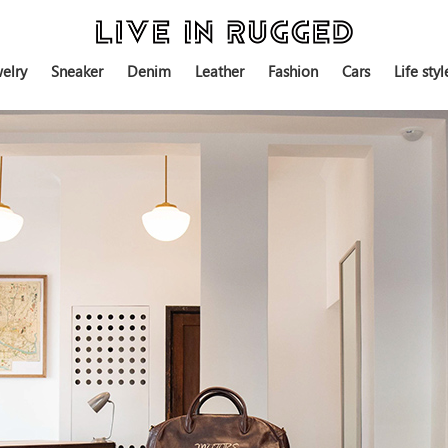
elry
Sneaker
Denim
Leather
Fashion
Cars
Life styl