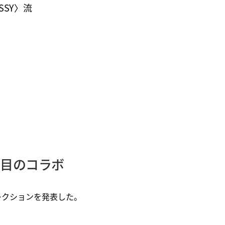
SSY〉流
度目のコラボ
レクションを発表した。