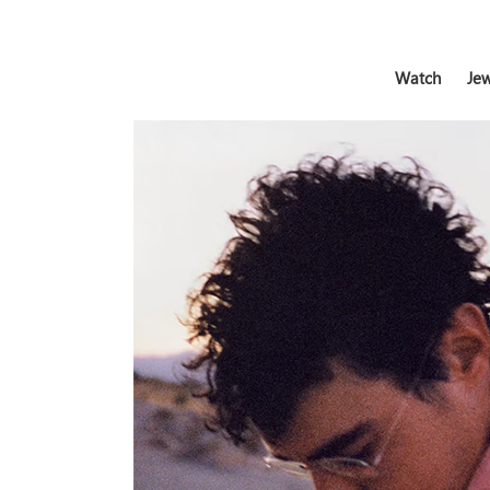
Watch
Jew