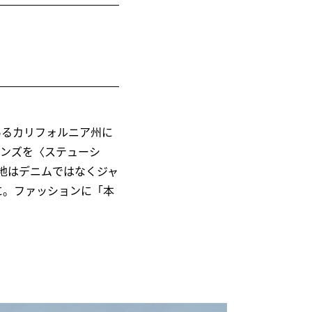
あるカリフォルニア州に
ーンズを〈ステューシ
地はデニムではなくジャ
に。ファッションに「本