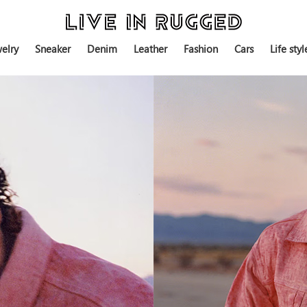
elry
Sneaker
Denim
Leather
Fashion
Cars
Life styl