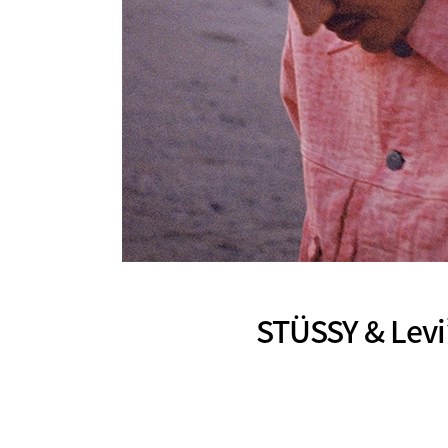
STÜSSY & 