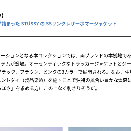
い】
まった STÜSSY の SSリンクレザーボマージャケット
ボレーションとなる本コレクションでは、両ブランドの本拠地で
イテムが登場。オーセンティックなトラッカージャケットとジ
ブラック、ブラウン、ピンクの3カラーで展開される。なお、生
メントダイ（製品染め）を施すことで独特の風合い豊かな質感
っぽさ」を求める方にこの上なく刺さりそうだ。