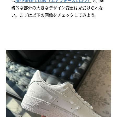
は
Air Force 1 Low（エアフォース1 ロウ）
で、基
礎的な部分の大きなデザイン変更は見受けられな
い。まずは以下の画像をチェックしてみよう。