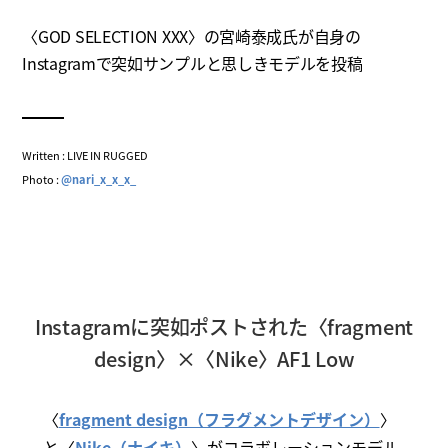
〈GOD SELECTION XXX〉の宮崎泰成氏が自身の
Instagramで突如サンプルと思しきモデルを投稿
Written : LIVE IN RUGGED
Photo :
@nari_x_x_x_
Instagramに突如ポストされた〈fragment
design〉×〈Nike〉AF1 Low
〈
fragment design（フラグメントデザイン）
〉
と〈
Nike（ナイキ）
〉がコラボレーションモデル