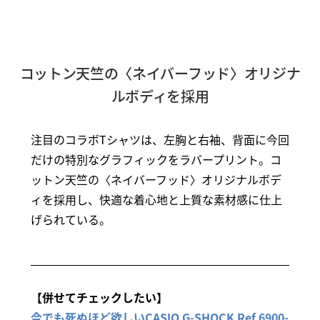
コットン天竺の〈ネイバーフッド〉オリジナ
ルボディを採用
注目のコラボTシャツは、左胸と右袖、背面に今回
だけの特別なグラフィックをラバープリント。コ
ットン天竺の〈ネイバーフッド〉オリジナルボデ
ィを採用し、快適な着心地と上質な素材感に仕上
げられている。
【併せてチェックしたい】
今でも死ぬほど欲しいCASIO G-SHOCK Ref.6900-