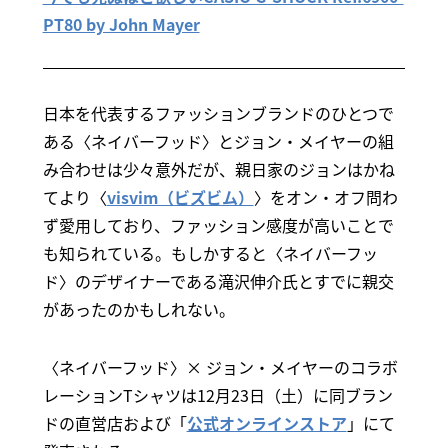
PT80 by John Mayer
日本を代表するファッションブランドのひとつで
ある〈ネイバーフッド〉とジョン・メイヤーの組
み合わせは少々意外だが、親日家のジョンはかね
てより〈
visvim（ビズビム）
〉をオン・オフ問わ
ず愛用しており、ファッション感度が高いことで
も知られている。もしかすると〈ネイバーフッ
ド〉のデザイナーである滝沢伸介氏とすでに親交
があったのかもしれない。
〈ネイバーフッド〉× ジョン・メイヤーのコラボ
レーションTシャツは12月23日（土）に同ブラン
ドの直営店および「
公式オンラインストア
」にて