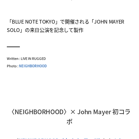
「BLUE NOTE TOKYO」で開催される「JOHN MAYER
SOLO」の来日公演を記念して製作
Written : LIVE IN RUGGED
Photo :
NEIGHBORHOOD
〈NEIGHBORHOOD〉× John Mayer 初コラ
ボ