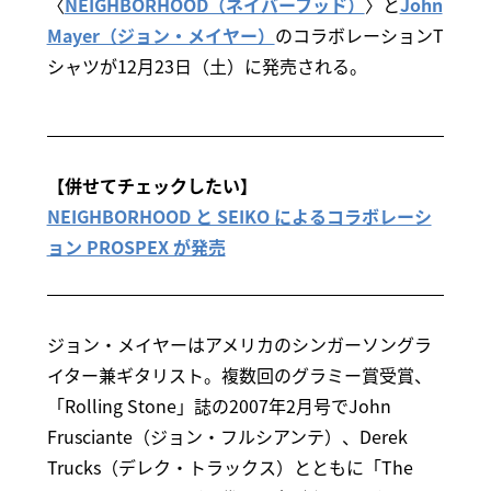
〈
NEIGHBORHOOD（ネイバーフッド）
〉と
John
Mayer（ジョン・メイヤー）
のコラボレーションT
シャツが12月23日（土）に発売される。
【併せてチェックしたい】
NEIGHBORHOOD と SEIKO によるコラボレーシ
ョン PROSPEX が発売
ジョン・メイヤーはアメリカのシンガーソングラ
イター兼ギタリスト。複数回のグラミー賞受賞、
「Rolling Stone」誌の2007年2月号でJohn
Frusciante（ジョン・フルシアンテ）、Derek
Trucks（デレク・トラックス）とともに「The