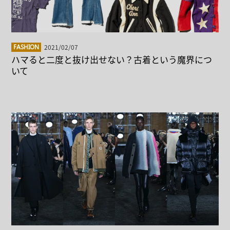
2021/02/07
FASHION
ハマると二度と抜け出せない？古着という魔界につ
いて