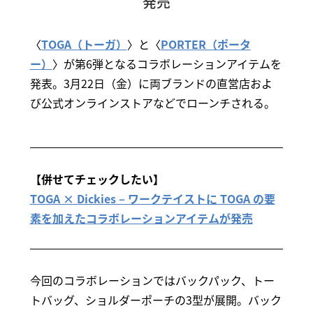
発売
〈
TOGA（トーガ）
〉と〈
PORTER（ポータ
ー）
〉が第6弾となるコラボレーションアイテムを
発表。3月22日（金）に両ブランドの直営店およ
び公式オンラインストアなどでローンチされる。
【併せてチェックしたい】
TOGA × Dickies – ワークテイストに TOGA の要
素を加えたコラボレーションアイテムが発売
今回のコラボレーションではバックパック、トー
トバッグ、ショルダーポーチの3型が展開。バック