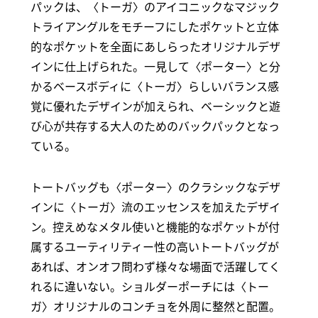
パックは、〈トーガ〉のアイコニックなマジック
トライアングルをモチーフにしたポケットと立体
的なポケットを全面にあしらったオリジナルデザ
インに仕上げられた。一見して〈ポーター〉と分
かるベースボディに〈トーガ〉らしいバランス感
覚に優れたデザインが加えられ、ベーシックと遊
び心が共存する大人のためのバックパックとなっ
ている。
トートバッグも〈ポーター〉のクラシックなデザ
インに〈トーガ〉流のエッセンスを加えたデザイ
ン。控えめなメタル使いと機能的なポケットが付
属するユーティリティー性の高いトートバッグが
あれば、オンオフ問わず様々な場面で活躍してく
れるに違いない。ショルダーポーチには〈トー
ガ〉オリジナルのコンチョを外周に整然と配置。