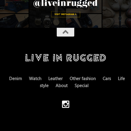
Denim
Watch
Leather
Other fashion
Cars
Life
style
About
Special