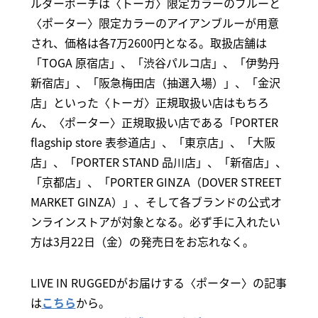
ルダーポーチは〈トーガ〉限定カラーのブルーと
〈ポーター〉限定カラーのアイアンブルーが用意
され、価格は各7万2600円となる。取扱店舗は
「TOGA 原宿店」、「渋谷パルコ店」、「伊勢丹
新宿店」、「阪急梅田店（抽選入場）」、「金沢
店」といった〈トーガ〉正規取扱い店はもちろ
ん、〈ポーター〉正規取扱い店である「PORTER
flagship store 表参道店」、「東京店」、「大阪
店」、「PORTER STAND 品川店」、「新宿店」、
「京都店」、「PORTER GINZA（DOVER STREET
MARKET GINZA）」、そして各ブランドの公式オ
ンラインストアが対象となる。必ず手に入れたい
方は3月22日（金）の発売日をお忘れなく。
LIVE IN RUGGEDがお届けする〈ポーター〉の記事
は
こちら
から。