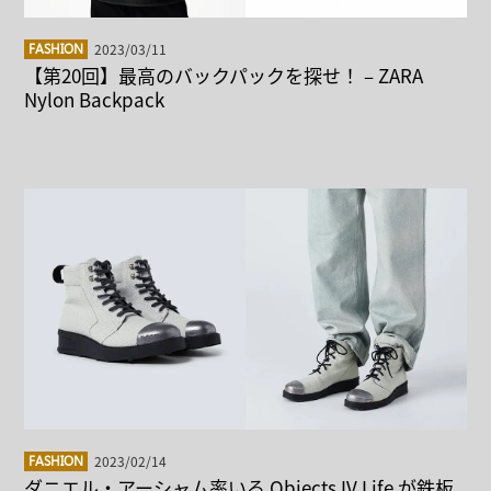
2023/03/11
FASHION
【第20回】最高のバックパックを探せ！ – ZARA
Nylon Backpack
2023/02/14
FASHION
ダニエル・アーシャム率いる Objects IV Life が鉄板