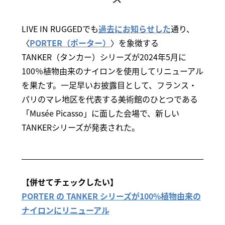
LIVE IN RUGGEDでも
過去にお知らせした
通り、
〈
PORTER（ポーター）
〉を象徴する
TANKER（タンカー）シリーズが2024年5月に
100％植物由来のナイロンを使用してリニューアル
を果たす。一足早いお披露目として、フランス・
パリのマレ地区を代表する美術館のひとつである
「Musée Picasso」に面した会場で、新しい
TANKERシリーズが発表された。
【併せてチェックしたい】
PORTER の TANKER シリーズが100%植物由来の
ナイロンにリニューアル