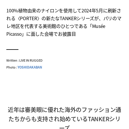
100%植物由来のナイロンを使用して2024年5月に刷新さ
れる〈PORTER〉の新たなTANKERシリーズが、パリのマ
レ地区を代表する美術館のひとつである「Musée
Picasso」に面した会場でお披露目
Written : LIVE IN RUGGED
Photo :
YOSHIDAKABAN
近年は審美眼に優れた海外のファッション通
たちからも支持され始めているTANKERシリ
ーズ