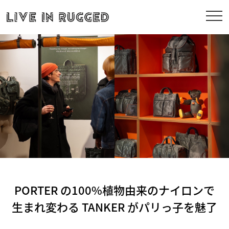
PORTER の100%植物由来のナイロンで
生まれ変わる TANKER がパリっ子を魅了