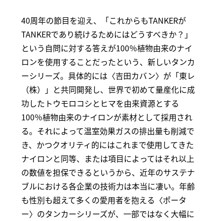
40周年の節目を迎え、「これからもTANKERが
TANKERであり続けるためにはどうすべきか？」
という自問に対する答えが100％植物由来のナイ
ロンを使用することだったという、新しいタンカ
ーシリーズ。具体的には〈吉田カバン〉が「東レ
（株）」と共同開発し、世界で初めて量産化に成
功したトウモロコシとヒマを由来資源とする
100％植物由来のナイロンが素材として採用され
る。それによって温室効果ガスの排出量も削減で
き、かつクオリティ的にはこれまで使用してきた
ナイロンと同等、または項目によってはそれ以上
の数値を担保できるというから、近年のサステナ
ブルにおける各企業の技術力は本当に凄い。年齢
も性別も超えて多くの愛用者を抱える〈ポータ
ー〉のタンカーシリーズが、一部ではなく大幅に