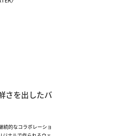
TER〉
鮮さを出したバ
継続的なコラボレーショ
リジナルで作られるウェ