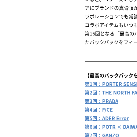
アにブランドの真骨頂
ラボレーションでも常
コラボアイテムもいつ
第16回となる「最高の
たバックパックをフィ
【最高のバックパック
第1回：PORTER SENS
第2回：THE NORTH FA
第3回：PRADA
第4回：F/CE
第5回：ADER Error
第6回：POTR × DAIW
第7回：GANZO