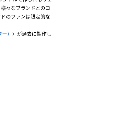
る様々なブランドとのコ
ンドのファンは限定的な
ター）
〉が過去に製作し
。