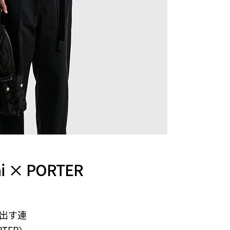
× PORTER
出す連