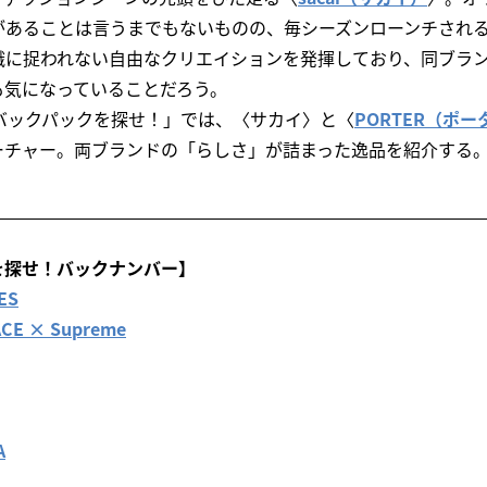
があることは言うまでもないものの、毎シーズンローンチされ
識に捉われない自由なクリエイションを発揮しており、同ブラ
も気になっていることだろう。
バックパックを探せ！」では、〈サカイ〉と〈
PORTER（ポー
ーチャー。両ブランドの「らしさ」が詰まった逸品を紹介する
を探せ！バックナンバー】
ES
CE × Supreme
A