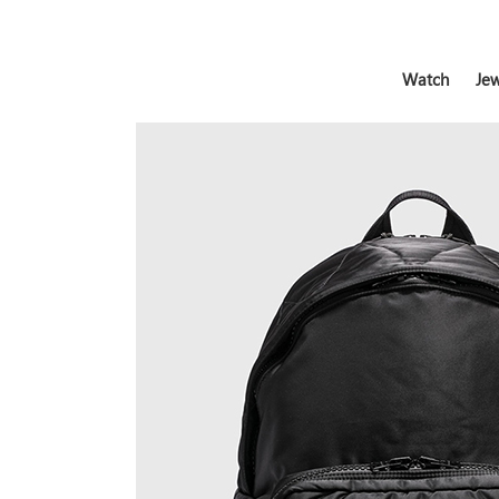
Watch
Jew