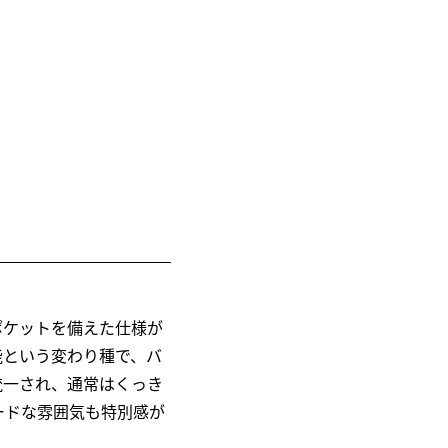
ポケットを備えた仕様が
能という変わり種で、バ
統一され、通常はくっき
ードな雰囲気も特別感が