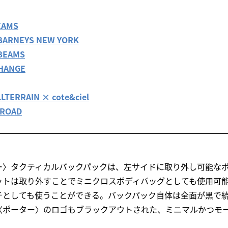
EAMS
ARNEYS NEW YORK
BEAMS
HANGE
TERRAIN × cote&ciel
 ROAD
ー〉タクティカルバックパックは、左サイドに取り外し可能な
ットは取り外すことでミニクロスボディバッグとしても使用可
チとしても使うことができる。バックパック自体は全面が黒で
〈ポーター〉のロゴもブラックアウトされた、ミニマルかつモ