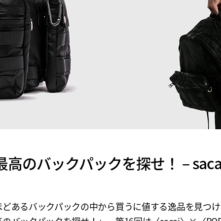
高のバックパックを探せ！ – sacai 
ほどあるバックパックの中から買うに値する逸品を見つけ