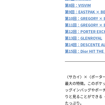
第8回：VISVIM
第9回：EASTPAK × B
第10回：GREGORY × B
第11回：GREGORY × 
第12回：PORTER EXC
第13回：GLENROYAL
第14回：DESCENTE ALL
第15回：Dior HIT THE
〈サカイ〉×〈ポータ
最大の特徴。このポケ
ッグインバッグやポー
りと見ることができる
たっぷり。