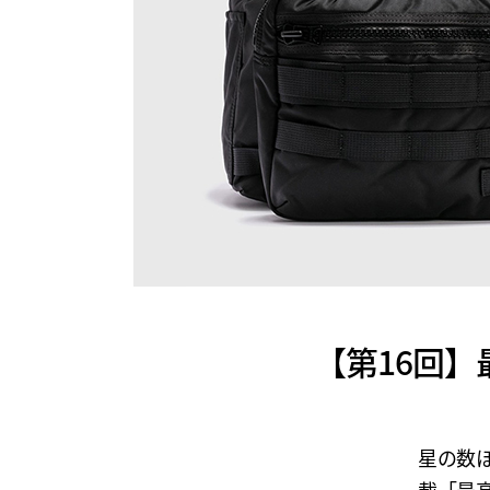
【第16回】最
星の数