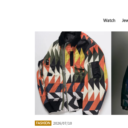
Watch
Jew
2026/07/10
FASHION