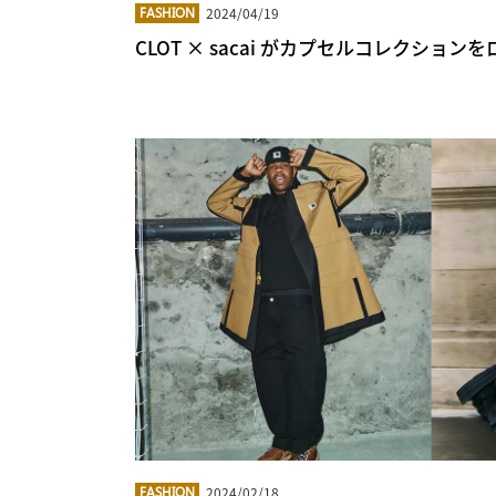
2024/04/19
FASHION
CLOT × sacai がカプセルコレクション
2024/02/18
FASHION