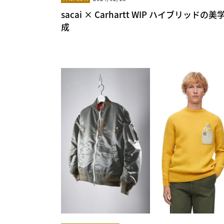
sacai × Carhartt WIP ハイブリッ
成