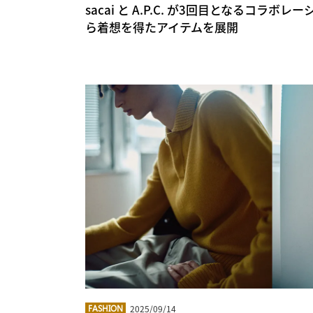
sacai と A.P.C. が3回目となるコラ
ら着想を得たアイテムを展開
2025/09/14
FASHION