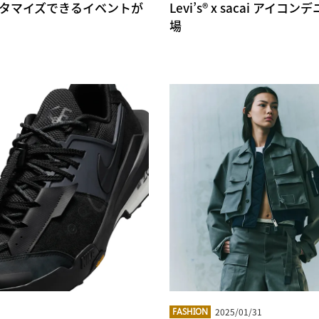
スタマイズできるイベントが
Levi’s® x sacai 
場
2025/01/31
FASHION