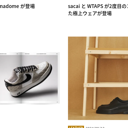
amadome が登場
sacai と WTAPS が
た極上ウェアが登場