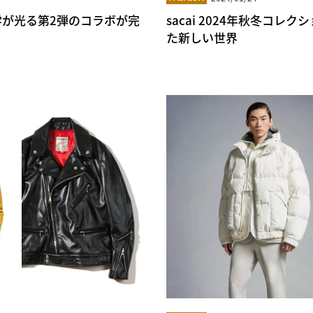
ドの美学が光る第2弾のコラボが完
sacai 2024年秋冬コレ
た新しい世界