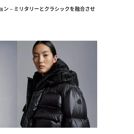
クション – ミリタリーとクラシックを融合させ