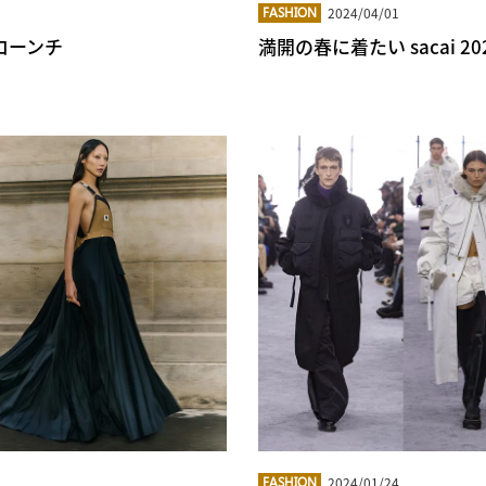
2024/04/01
FASHION
をローンチ
満開の春に着たい sacai 
2024/01/24
FASHION