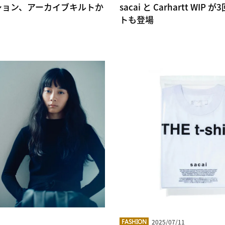
sacai と Carhartt
ボレーション、アーカイブキルトか
トも登場
2025/07/11
FASHION