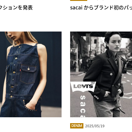
レクションを発表
sacai からブランド初
2025/05/19
DENIM