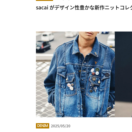
sacai がデザイン性豊かな新作ニットコ
2025/05/20
DENIM