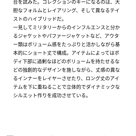
合を試みた。コレクションのキーになるのは、大
胆なフォルムとレイアリング、そして異なるテイ
ストのハイブリッドだ。
一見してミリタリーからのインフルエンスと分か
るジャケットやパファージャケットなど、アウタ
ー類はボリューム感をたっぷりと活かしながら基
本的にショート丈で構成。アイテムによってはボ
ディ下部に過剰なほどのボリュームを持たせるな
どの独創的なデザインを施しながら、丈感の異な
るインナーをレイヤーさせたり、ロング丈のアイ
テムを下に重ねることで立体的でダイナミックな
シルエット作りを成功させている。