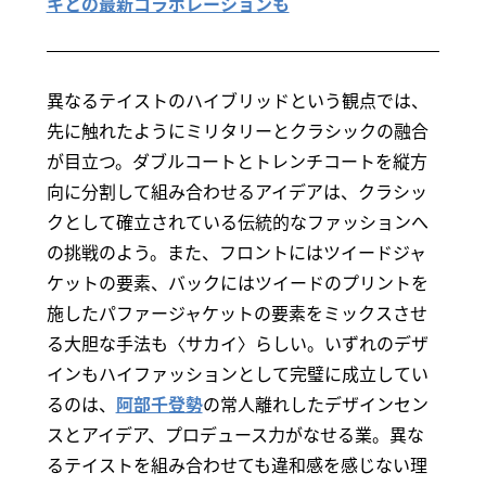
キとの最新コラボレーションも
異なるテイストのハイブリッドという観点では、
先に触れたようにミリタリーとクラシックの融合
が目立つ。ダブルコートとトレンチコートを縦方
向に分割して組み合わせるアイデアは、クラシッ
クとして確立されている伝統的なファッションへ
の挑戦のよう。また、フロントにはツイードジャ
ケットの要素、バックにはツイードのプリントを
施したパファージャケットの要素をミックスさせ
る大胆な手法も〈サカイ〉らしい。いずれのデザ
インもハイファッションとして完璧に成立してい
るのは、
阿部千登勢
の常人離れしたデザインセン
スとアイデア、プロデュース力がなせる業。異な
るテイストを組み合わせても違和感を感じない理