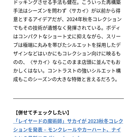
ドッキングさせる手法も健在。こういった再構築
手法はシーズンを問わず〈サカイ〉が以前から得
意とするアイデアだが、2024年秋冬コレクション
でもその技術が遺憾なく発揮されている。ボディ
はコンパクトなショート丈に抑えながら、スリー
ブは極端に丸みを帯びたシルエットを採用したデ
ザインなどはいかにもコレクション向けに映るも
のの、〈サカイ〉ならこのまま店頭に並んでもお
かしくはない。コントラストの強いシルエット構
成もこのシーズンの大きな特徴と言えるだろう。
【併せてチェックしたい】
「レイヤードの魔術師」サカイが 2023秋冬コレク
ションを発表 – モンクレールやカーハート、ナイ