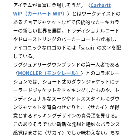
アイテムが豊富に登場しそうだ。〈
Carhartt
WIP（カーハート WIP）
〉とはワークテイストの
あるチョアジャケットなどで伝統的なカーキカラ
ーの新しい世界を展開。トラディショナルコート
やドローストリングのパーカーコートも登場し、
アイコニックなロゴの下には「sacai」の文字を配
している。
ラグジュアリーダウンブランドの第一人者である
〈
MONCLER（モンクレール）
〉とのコラボレー
ションでは、ショート丈のダウンジャケットにテ
ーラードジャケットをドッキングしたものや、ト
ラディショナルなスーツやドレススタイルにダウ
ンジャケットを背負わせたりと、〈サカイ〉が得
意とするドッキングデザインの真骨頂を見せる。
このありそうでない斬新な発想と絶妙なバランス
感覚はまさに〈サカイ〉でしか味わえない。ちな