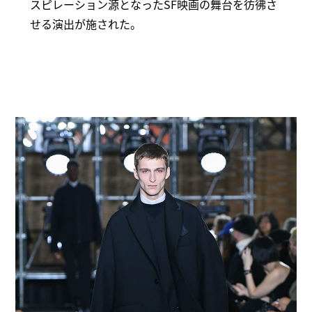
スピレーション源となったSF映画の舞台を彷彿さ
せる演出が施された。