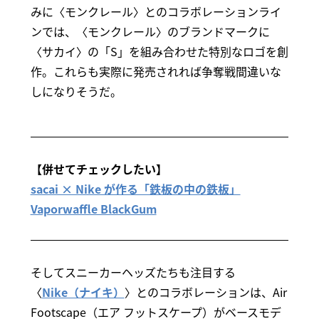
みに〈モンクレール〉とのコラボレーションライ
ンでは、〈モンクレール〉のブランドマークに
〈サカイ〉の「S」を組み合わせた特別なロゴを創
作。これらも実際に発売されれば争奪戦間違いな
しになりそうだ。
【併せてチェックしたい】
sacai × Nike が作る「鉄板の中の鉄板」
Vaporwaffle BlackGum
そしてスニーカーヘッズたちも注目する
〈
Nike（ナイキ）
〉とのコラボレーションは、Air
Footscape（エア フットスケープ）がベースモデ