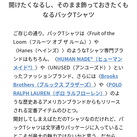
開けたくなるし、そのまま飾っておきたくも
なるパックTシャツ
ご存じの通り、パックTシャツは〈Fruit of the
Loom（フルーツ オブ ザ ルーム）〉や
〈Hanes（ヘインズ）〉のようなTシャツ専門ブラ
ンドはもちろん、〈
HUMAN MADE®（ヒューマン
メイド®）
〉や〈UNUSED（アンユーズド）〉とい
ったファッションブランド、さらには〈
Brooks
Brothers（ブルックス ブラザーズ）
〉や〈
POLO
RALPH LAUREN（ポロ ラルフローレン）
〉のよ
うな歴史あるアメリカンブランドからもリリース
される定番アイテムのひとつ。
開封してしまえばただのTシャツなのだけれど、パ
ックTシャツは文字通りパッケージに入っているこ
とこそが最大の魅力ではないかと思う。だから、