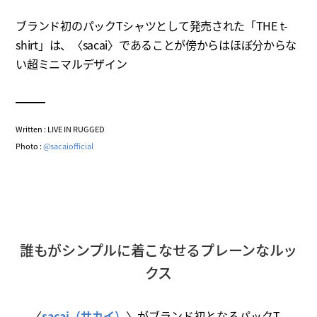
ブランド初のパックTシャツとして発売された「THE t-
shirt」は、〈sacai〉であることが傍からはほぼ分からな
い超ミニマルデザイン
Written : LIVE IN RUGGED
Photo :
@sacaiofficial
誰もがシンプルに着こなせるプレーンなルッ
クス
〈
sacai（サカイ）
〉がブランド初となるパックT