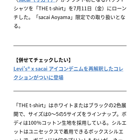
シャツを「THE t-shirt」を7月11日（金）にローン
チした。「sacai Aoyama」限定での取り扱いとな
る。
【併せてチェックしたい】
Levi’s® x sacai アイコンデニムを再解釈したコレ
クションがついに登場
「THE t-shirt」はホワイトまたはブラックの2色展
開で、サイズは0～5の5サイズをラインナップ。ボ
ディは100％コットン生地を採用している。シルエ
ットはユニセックスで着用できるボックスシルエ