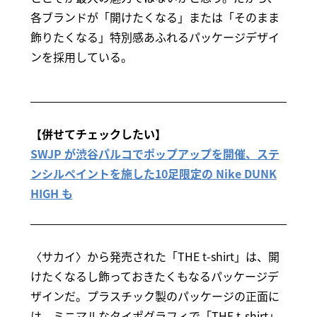
各ブランドが「開けたくなる」または「そのまま
飾りたくなる」特別感あふれるパッケージデザイ
ンを採用している。
【併せてチェックしたい】
SWJP が渋谷パルコでポップアップを開催、ステ
ンシルペイントを施した10足限定の Nike DUNK
HIGH も
〈サカイ〉から発売された「THE t-shirt」は、開
けたくなるし飾っておきたくもなるパッケージデ
ザインだ。プラスチック製のパッケージの正面に
は、ミニマルなタイポグラフィで「THE t-shirt」