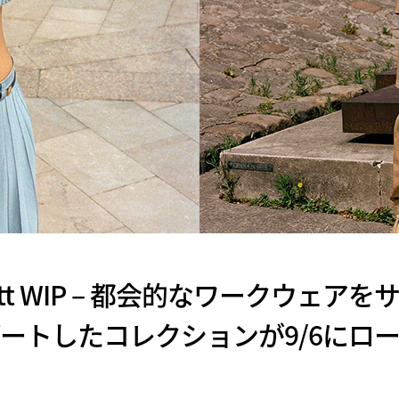
rhartt WIP – 都会的なワークウ
ートしたコレクションが9/6にロ