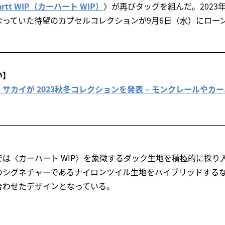
hartt WIP（カーハート WIP）
〉が再びタッグを組んだ。2023
なっていた待望のカプセルコレクションが9月6日（水）にロー
い】
サカイが 2023秋冬コレクションを発表 – モンクレールやカ
は〈カーハート WIP〉を象徴するダック生地を積極的に採り
のシグネチャーであるナイロンツイル生地をハイブリッドする
合わせたデザインとなっている。