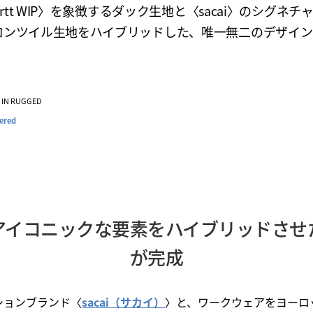
hartt WIP〉を象徴するダック生地と〈sacai〉のシグネチ
ロンツイル生地をハイブリッドした、唯一無二のデザイン
VE IN RUGGED
ered
アイコニックな要素をハイブリッドさせ
が完成
ションブランド〈
sacai（サカイ）
〉と、ワークウェアをヨーロ