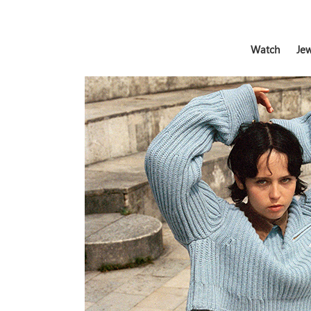
Watch
Jew