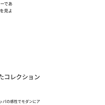
ャーであ
を見よ
たコレクション
ッパの感性でモダンにア