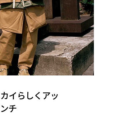
ェアをサカイらしくアッ
ーンチ