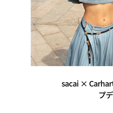
sacai × Ca
プデ