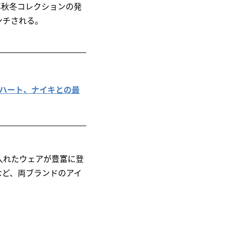
年秋冬コレクションの発
ンチされる。
ーハート、ナイキとの最
入れたウェアが豊富に登
など、両ブランドのアイ