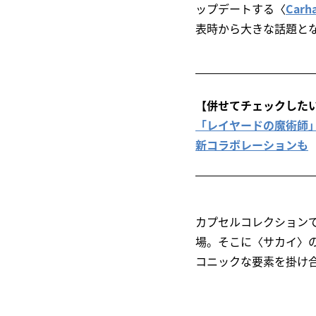
ップデートする〈
Car
表時から大きな話題と
【併せてチェックした
「レイヤードの魔術師」
新コラボレーションも
カプセルコレクションで
場。そこに〈サカイ〉
コニックな要素を掛け