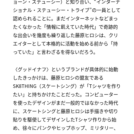
ョーン・ステューシー）と知り合い、“インターナ
ショナル・ステューシー・トライブ”の一員として
認められることに。まだインターネットなどまっ
たくなかった「情報に飢えていた時代」で奇跡的
な出会いを幾度も繰り返した藤原ヒロシは、クリ
エイターとして本格的に活動を始める前から「持
っていた」と言わざるを得ないだろう。
〈グッドイナフ〉というブランドが具体的に始動
したきっかけは、藤原ヒロシの盟友である
SK8THING（スケートシング）が「Tシャツを作り
たい」と持ちかけたことだった。コンピューター
を使ったデザインがまだ一般的ではなかった時代
に、スケートシングと藤原ヒロシは手描きや切り
貼りを駆使してデザインしたTシャツ作りから始
め、徐々にパンクやヒップホップ、ミリタリー、