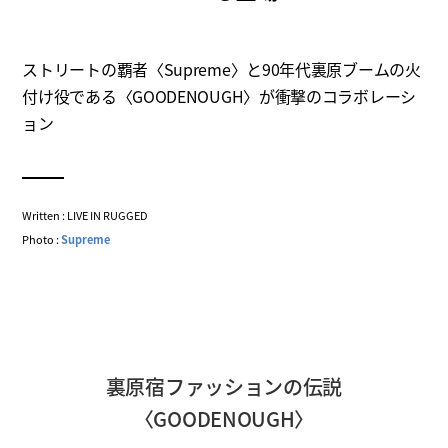
ストリートの覇者〈Supreme〉と90年代裏原ブームの火
付け役である〈GOODENOUGH〉が衝撃のコラボレーシ
ョン
Written : LIVE IN RUGGED
Photo :
Supreme
裏原宿ファッションの伝説
〈GOODENOUGH〉