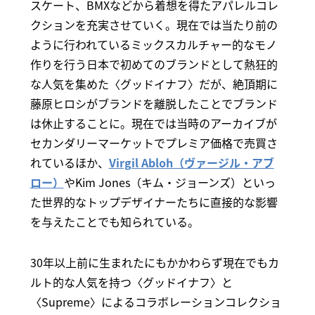
スケート、BMXなどから着想を得たアパレルコレ
クションを充実させていく。現在では当たり前の
ように行われているミックスカルチャー的なモノ
作りを行う日本で初めてのブランドとして熱狂的
な人気を集めた〈グッドイナフ〉だが、絶頂期に
藤原ヒロシがブランドを離脱したことでブランド
は休止することに。現在では当時のアーカイブが
セカンダリーマーケットでプレミア価格で売買さ
れているほか、
Virgil Abloh（ヴァージル・アブ
ロー）
やKim Jones（キム・ジョーンズ）といっ
た世界的なトップデザイナーたちに直接的な影響
を与えたことでも知られている。
30年以上前に生まれたにもかかわらず現在でもカ
ルト的な人気を持つ〈グッドイナフ〉と
〈Supreme〉によるコラボレーションコレクショ