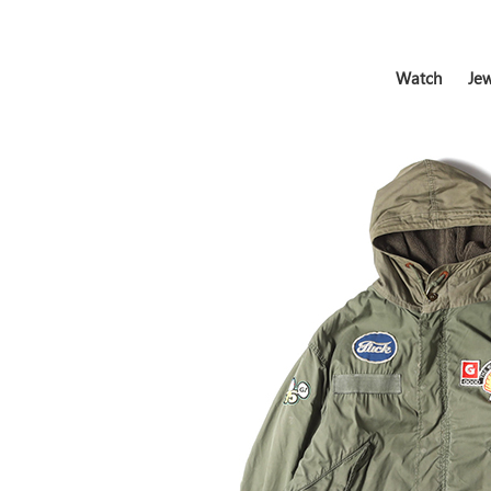
Watch
Jew