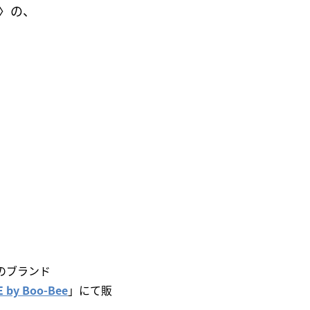
H〉の、
のブランド
 by Boo-Bee
」にて販