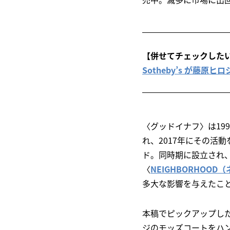
【併せてチェックした
Sotheby’s が藤原ヒロ
〈グッドイナフ〉は199
れ、2017年にその活
ド。同時期に設立され
〈
NEIGHBORHOO
多大な影響を与えたこ
本稿でピックアップした
ジのモッズコートをハン