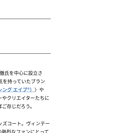
岩井徹氏を中心に設立さ
気を持っていたブラン
ベイシング エイプ®）
〉や
ーやクリエイターたちに
ばご存じだろう。
ッズコート。ヴィンテー
の熱烈なファンにとって