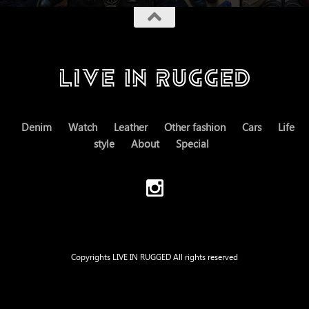
Denim
Watch
Leather
Other fashion
Cars
Life
style
About
Special
Copyrights LIVE IN RUGGED All rights reserved