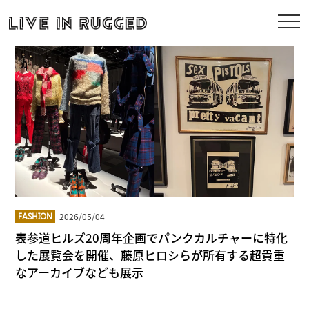
2026/05/04
FASHION
表参道ヒルズ20周年企画でパンクカルチャーに特化
した展覧会を開催、藤原ヒロシらが所有する超貴重
なアーカイブなども展示