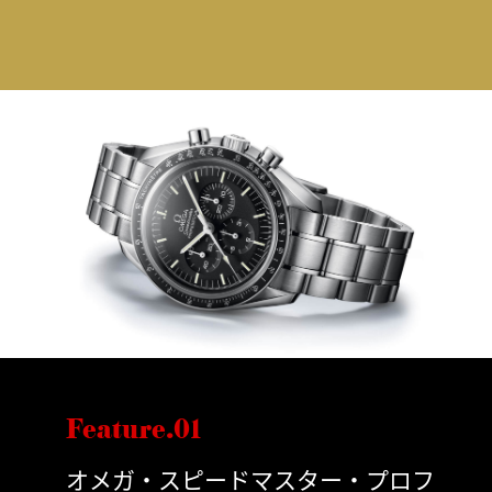
Feature.01
オメガ・スピードマスター・プロフ