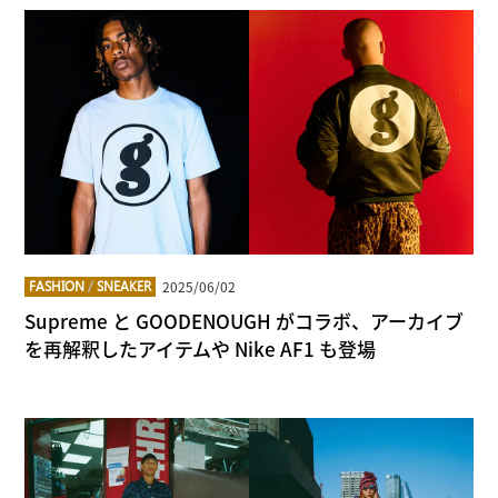
2025/06/02
FASHION
/
SNEAKER
Supreme と GOODENOUGH がコラボ、アーカイブ
を再解釈したアイテムや Nike AF1 も登場