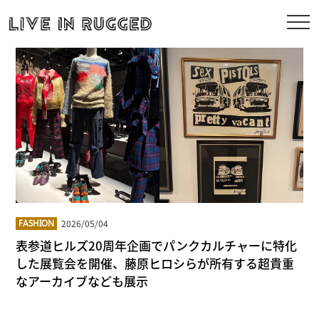
2026/05/04
FASHION
表参道ヒルズ20周年企画でパンクカルチャーに特化
した展覧会を開催、藤原ヒロシらが所有する超貴重
なアーカイブなども展示