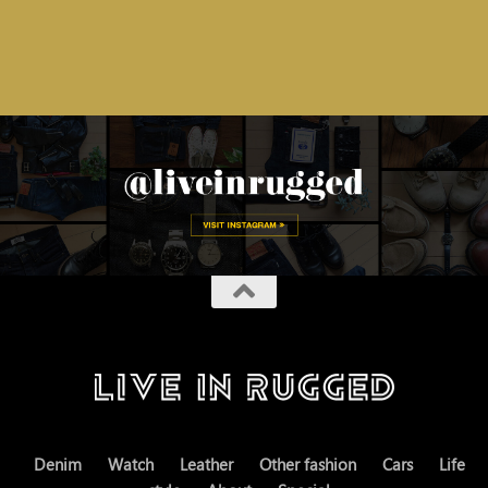
Denim
Watch
Leather
Other fashion
Cars
Life