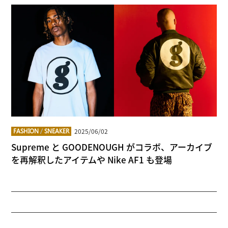
2025/06/02
FASHION
/
SNEAKER
Supreme と GOODENOUGH がコラボ、アーカイブ
を再解釈したアイテムや Nike AF1 も登場