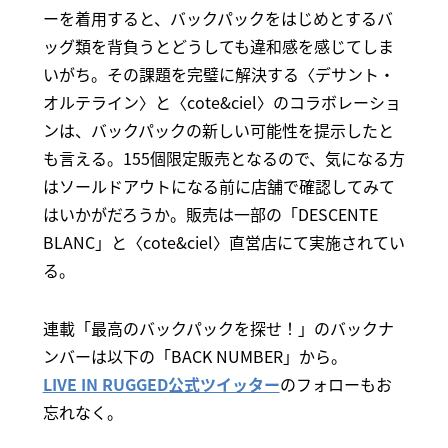
ーを着用すると、バックパックをはじめとするバ
ッグ類を背負うとどうしても違和感を感じてしま
いがち。その課題を完璧に解決する〈デサント・
オルテライン〉と〈cote&ciel〉のコラボレーショ
ンは、バックパックの新しい可能性を提示したと
も言える。155個限定販売となるので、気になる方
はソールドアウトになる前に店舗で確認してみて
はいかがだろうか。販売は一部の「DESCENTE
BLANC」と〈cote&ciel〉直営店にて実施されてい
る。
連載「最高のバックパックを探せ！」のバックナ
ンバーは以下の「BACK NUMBER」から。
LIVE IN RUGGED公式ツイッター
のフォローもお
忘れなく。