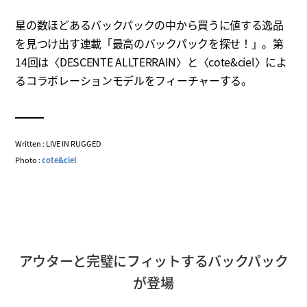
星の数ほどあるバックパックの中から買うに値する逸品
を見つけ出す連載「最高のバックパックを探せ！」。第
14回は〈DESCENTE ALLTERRAIN〉と〈cote&ciel〉によ
るコラボレーションモデルをフィーチャーする。
Written : LIVE IN RUGGED
Photo :
cote&ciel
アウターと完璧にフィットするバックパック
が登場