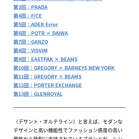
第3回：PRADA
第4回：F/CE
第5回：ADER Error
第6回：POTR × DAIWA
第7回：GANZO
第8回：VISVIM
第9回：EASTPAK × BEAMS
第10回：GREGORY × BARNEYS NEW YORK
第11回：GREGORY × BEAMS
第12回：PORTER EXCHANGE
第13回：GLENROYAL
〈デサント・オルテライン〉と言えば、モダンな
デザインと高い機能性でファッション感度の高い
男性から熱烈に支持されているブランドだ。シン