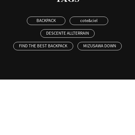
BACKPACK
cote&ciel
DESCENTE ALLTERRAIN
FIND THE BEST BACKPACK
MIZUSAWA DOWN