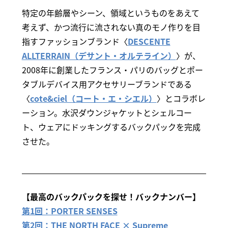
特定の年齢層やシーン、領域というものをあえて
考えず、かつ流行に流されない真のモノ作りを目
指すファッションブランド〈
DESCENTE
ALLTERRAIN（デサント・オルテライン）
〉が、
2008年に創業したフランス・パリのバッグとポー
タブルデバイス用アクセサリーブランドである
〈
cote&ciel（コート・エ・シエル）
〉とコラボレ
ーション。水沢ダウンジャケットとシェルコー
ト、ウェアにドッキングするバックパックを完成
させた。
【最高のバックパックを探せ！バックナンバー】
第1回：PORTER SENSES
第2回：THE NORTH FACE × Supreme