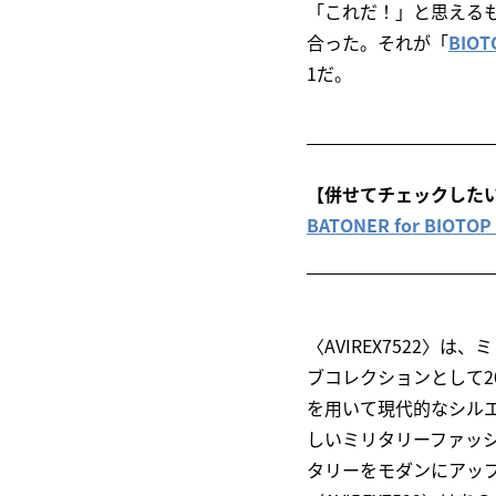
「これだ！」と思える
合った。それが「
BIO
1だ。
【併せてチェックした
BATONER for B
〈AVIREX7522〉
ブコレクションとして2
を用いて現代的なシル
しいミリタリーファッ
タリーをモダンにアッ