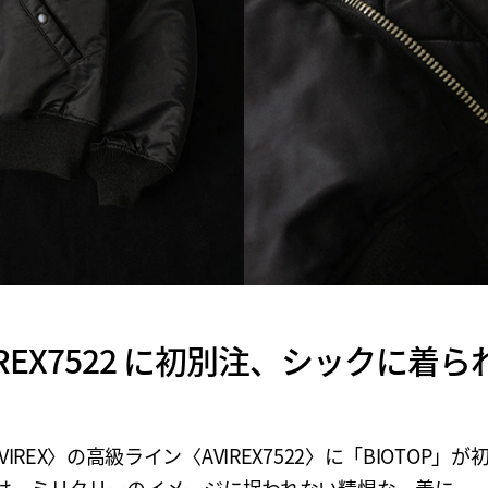
AVIREX7522 に初別注、シックに着
VIREX〉の高級ライン〈AVIREX7522〉に「BIOTOP」