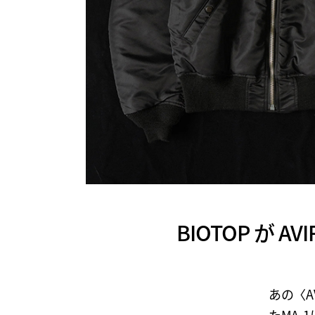
BIOTOP が 
あの〈A