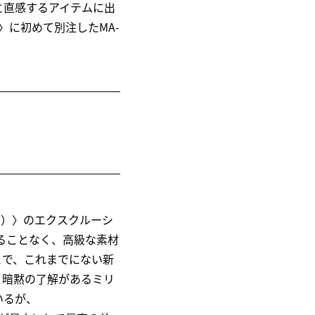
と直感するアイテムに出
2）〉に初めて別注したMA-
クス）〉のエクスクルーシ
ることなく、高級な素材
とで、これまでにない新
う暗黙の了解があるミリ
いるが、