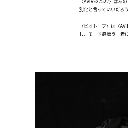
〈AVIREX7522
別化と言っていいだろ
〈ビオトープ〉は〈AVI
し、モード感漂う一着