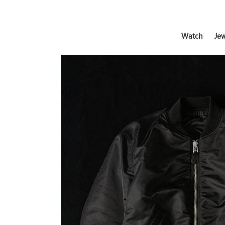
Watch
Jew