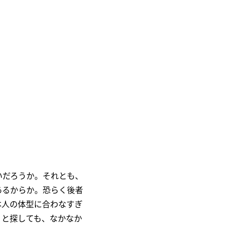
いだろうか。それとも、
あるからか。恐らく後者
本人の体型に合わなすぎ
うと探しても、なかなか