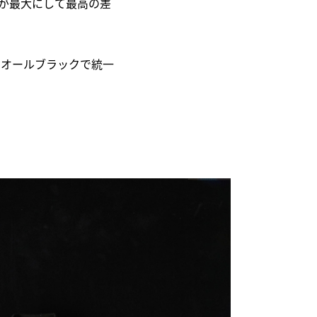
点が最大にして最高の差
注。オールブラックで統一