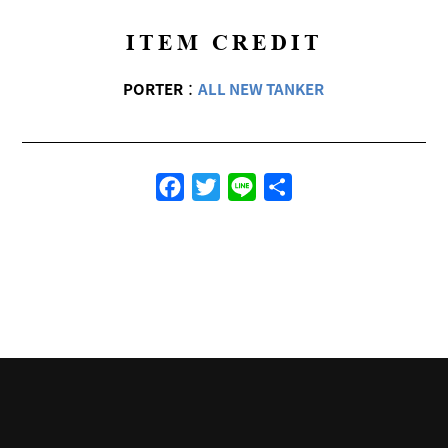
ITEM CREDIT
PORTER
：
ALL NEW TANKER
Facebook
Twitter
Line
共
有