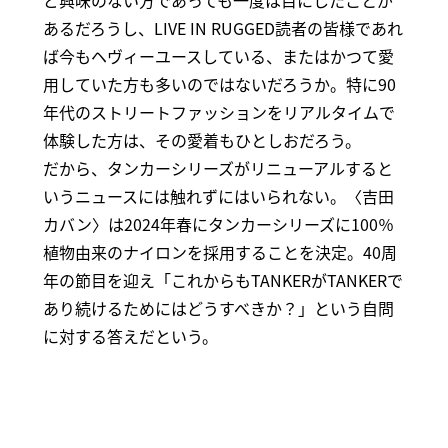
ど興味のない方であっても一度は目にしたことが
あるだろうし、LIVE IN RUGGED読者の皆様であれ
ば今もヘヴィーユースしている、またはかつて愛
用していた方も多いのではないだろうか。特に90
年代のストリートファッションをリアルタイムで
体験した方は、その愛着もひとしおだろう。
だから、タンカーシリーズがリニューアルすると
いうニュースには触れずにはいられない。〈吉田
カバン〉は2024年春にタンカーシリーズに100％
植物由来のナイロンを採用することを決定。40周
年の節目を迎え「これからもTANKERがTANKERで
あり続けるためにはどうすべきか？」という自問
に対する答えだという。