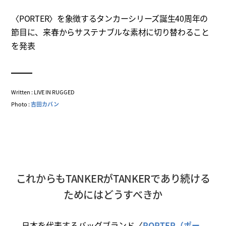
〈PORTER〉を象徴するタンカーシリーズ誕生40周年の
節目に、来春からサステナブルな素材に切り替わること
を発表
Written : LIVE IN RUGGED
Photo :
吉田カバン
これからもTANKERがTANKERであり続ける
ためにはどうすべきか
日本を代表するバッグブランド〈
PORTER（ポー