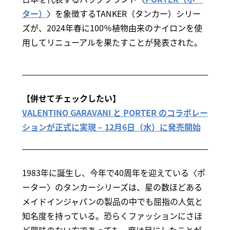
ター）
〉を象徴するTANKER（タンカー）シリー
ズが、2024年春に100％植物由来のナイロンを使
用してリニューアルを果たすことが発表された。
【併せてチェックしたい】
VALENTINO GARAVANI と PORTER のコラボレー
ションが正式に実現 – 12月6日（水）に発売開始
1983年に誕生し、今年で40周年を迎えている〈ポ
ーター〉のタンカーシリーズは、星の数ほどある
メイドインジャパンの製品の中でも屈指の人気と
知名度を持っている。恐らくファッションにさほ