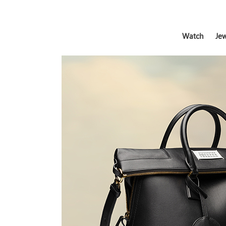
Watch
Jew