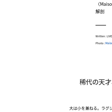
〈Mai
解剖
Written : LI
Photo :
Mais
稀代の天才
大は小を兼ねる。ラグ