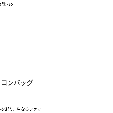
ズの魅力を
イコンバッグ
生を彩り、単なるファッ