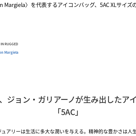
son Margiela〉を代表するアイコンバッグ、5AC XLサイ
VE IN RUGGED
on Margiela
、ジョン・ガリアーノが生み出したア
「5AC」
ジュアリーは生活に多大な潤いを与える。精神的な豊かさは人