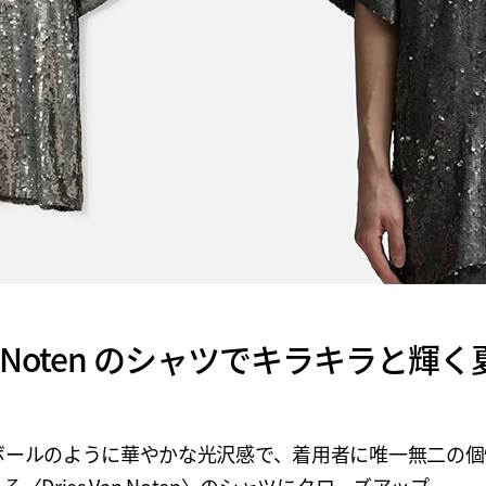
Van Noten のシャツでキラキラと
ボールのように華やかな光沢感で、着用者に唯一無二の個