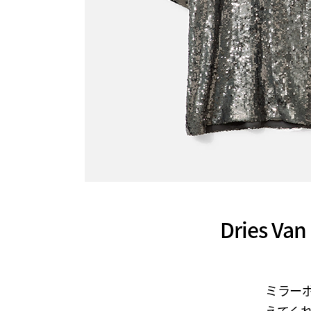
Dries 
ミラー