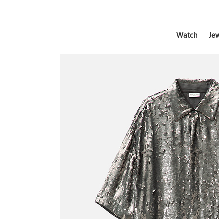
Watch
Jew