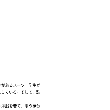
ンが着るスーツ。学生が
にしている。そして、誰
な洋服を着て、思う存分