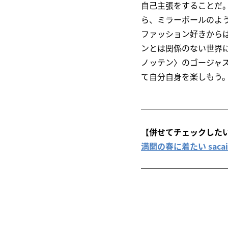
自己主張をすることだ
ら、ミラーボールのよ
ファッション好きから
ンとは関係のない世界
ノッテン〉のゴージャ
て自分自身を楽しもう
【併せてチェックした
満開の春に着たい saca