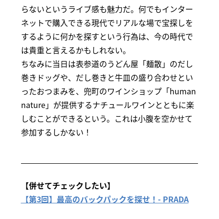
らないというライブ感も魅力だ。何でもインター
ネットで購入できる現代でリアルな場で宝探しを
するように何かを探すという行為は、今の時代で
は貴重と言えるかもしれない。
ちなみに当日は表参道のうどん屋「麺散」のだし
巻きドッグや、だし巻きと牛皿の盛り合わせとい
ったおつまみを、兜町のワインショップ「human
nature」が提供するナチュールワインとともに楽
しむことができるという。これは小腹を空かせて
参加するしかない！
【併せてチェックしたい】
【第3回】最高のバックパックを探せ！- PRADA