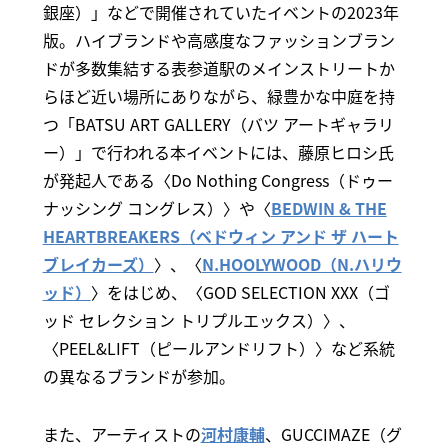
銀座）」などで開催されていたイベントの2023年
版。ハイブランドや高感度なファッションブラン
ドが多数集結する表参道駅のメインストリートか
らほど近い場所にありながら、緑豊かな中庭を持
つ「BATSU ART GALLERY（バツ アートギャラリ
ー）」で行われる本イベントには、藤原ヒロシ氏
が発起人である〈Do Nothing Congress（ドゥー
ナッシング コングレス）〉や〈
BEDWIN & THE
HEARTBREAKERS（ベドウィン アンド ザ ハート
ブレイカーズ）
〉、〈
N.HOOLYWOOD（N.ハリウ
ッド）
〉をはじめ、〈GOD SELECTION XXX（ゴ
ッド セレクション トリプルエックス）〉、
〈PEEL&LIFT（ピールアンドリフト）〉など系統
の異なるブランドが参加。
また、アーティストの
河村康輔
、GUCCIMAZE（グ