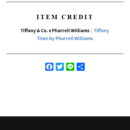
ITEM CREDIT
Tiffany & Co. x Pharrell Williams
：
Tiffany
Titan by Pharrell Williams
Facebook
Twitter
Line
共
有