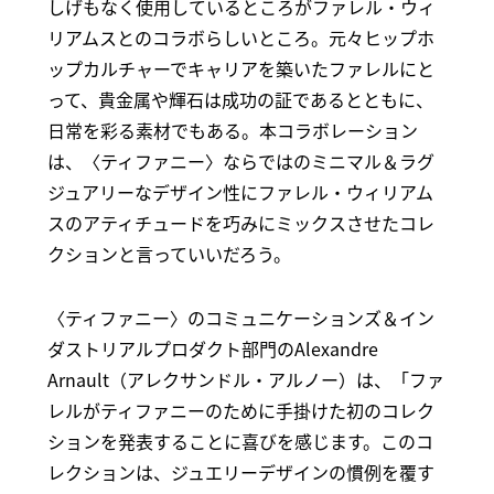
しげもなく使用しているところがファレル・ウィ
リアムスとのコラボらしいところ。元々ヒップホ
ップカルチャーでキャリアを築いたファレルにと
って、貴金属や輝石は成功の証であるとともに、
日常を彩る素材でもある。本コラボレーション
は、〈ティファニー〉ならではのミニマル＆ラグ
ジュアリーなデザイン性にファレル・ウィリアム
スのアティチュードを巧みにミックスさせたコレ
クションと言っていいだろう。
〈ティファニー〉のコミュニケーションズ＆イン
ダストリアルプロダクト部門のAlexandre
Arnault（アレクサンドル・アルノー）は、「ファ
レルがティファニーのために手掛けた初のコレク
ションを発表することに喜びを感じます。このコ
レクションは、ジュエリーデザインの慣例を覆す