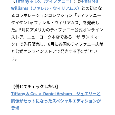
〈
Tiffany & Co.（ティファニー）
〉が
Pharrell
Williams（ファレル・ウィリアムス）
との初とな
るコラボレーションコレクション「ティファニー
タイタン by ファレル・ウィリアムス」を発表し
た。5月にアメリカのティファニー公式オンライン
ストア、ニューヨーク本店である「ザ ランドマー
ク」で先行販売し、6月に各国のティファニー店舗
と公式オンラインストアで発売する予定だとい
う。
【併せてチェックしたい】
Tiffany & Co. × Daniel Arsham – ジュエリーと
胸像がセットになったスペシャルエディションが
登場