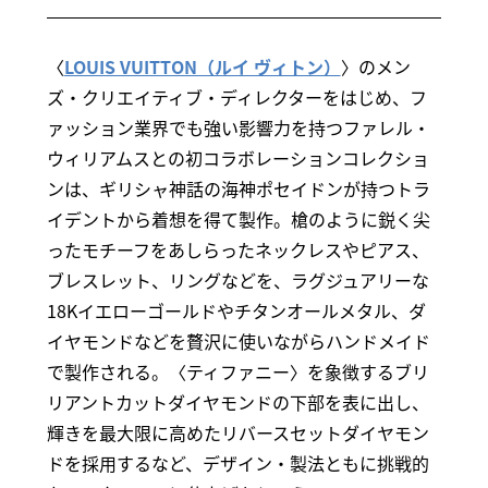
〈
LOUIS VUITTON（ルイ ヴィトン）
〉のメン
ズ・クリエイティブ・ディレクターをはじめ、フ
ァッション業界でも強い影響力を持つファレル・
ウィリアムスとの初コラボレーションコレクショ
ンは、ギリシャ神話の海神ポセイドンが持つトラ
イデントから着想を得て製作。槍のように鋭く尖
ったモチーフをあしらったネックレスやピアス、
ブレスレット、リングなどを、ラグジュアリーな
18Kイエローゴールドやチタンオールメタル、ダ
イヤモンドなどを贅沢に使いながらハンドメイド
で製作される。〈ティファニー〉を象徴するブリ
リアントカットダイヤモンドの下部を表に出し、
輝きを最大限に高めたリバースセットダイヤモン
ドを採用するなど、デザイン・製法ともに挑戦的