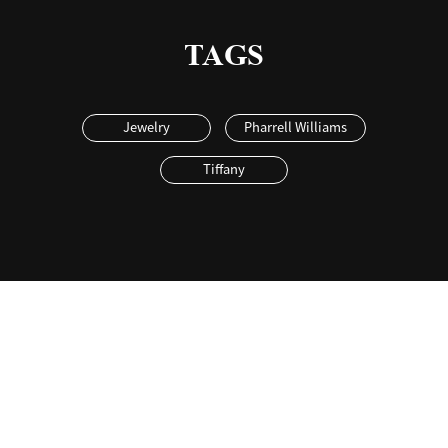
TAGS
Jewelry
Pharrell Williams
Tiffany