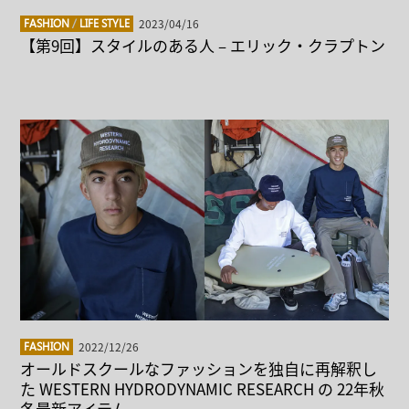
2023/04/16
FASHION
/
LIFE STYLE
【第9回】スタイルのある人 – エリック・クラプトン
2022/12/26
FASHION
オールドスクールなファッションを独自に再解釈し
た WESTERN HYDRODYNAMIC RESEARCH の 22年秋
冬最新アイテム