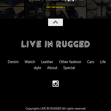
Denim
Watch
Leather
Other fashion
Cars
Life
style
About
Special
Copyrights LIVE IN RUGGED All rights reserved