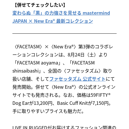
【併せてチェックしたい】
変わらぬ「黒」の力強さを見せる mastermind
JAPAN × New Era® 最新コレクション
〈FACETASM〉×〈New Era®〉第3弾のコラボレ
ーションコレクションは、8月24日（土）より
「FACETASM aoyama」、「FACETASM
shinsaibashi」、全国の〈ファセッタズム〉取り
扱い店舗、そして
ファセッタズム 公式サイト
にて
発売開始。併せて〈New Era®〉の公式オンライン
サイトでも発売される。なお、価格は59FIFTY®
Dog Earが13,200円、Basic Cuff Knitが7,150円。
手に取りやすいプライスも魅力だ。
LIVE IN RUGGEDがお届けするファッション関連の