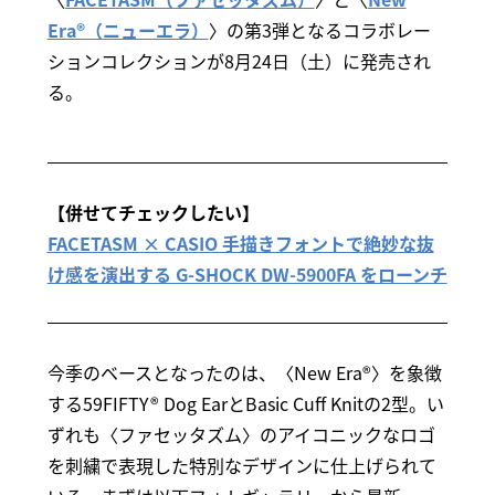
Era®（ニューエラ）
〉の第3弾となるコラボレー
ションコレクションが8月24日（土）に発売され
る。
【併せてチェックしたい】
FACETASM × CASIO 手描きフォントで絶妙な抜
け感を演出する G-SHOCK DW-5900FA をローンチ
今季のベースとなったのは、〈New Era®〉を象徴
する59FIFTY® Dog EarとBasic Cuff Knitの2型。い
ずれも〈ファセッタズム〉のアイコニックなロゴ
を刺繍で表現した特別なデザインに仕上げられて