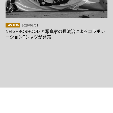
2026/07/01
FASHION
NEIGHBORHOOD と写真家の長濱治によるコラボレ
ーションTシャツが発売