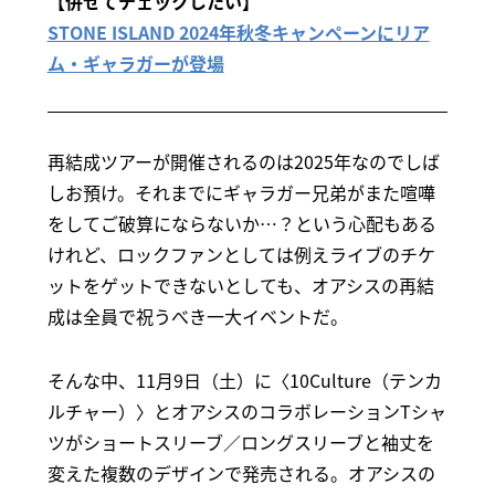
【併せてチェックしたい】
STONE ISLAND 2024年秋冬キャンペーンにリア
ム・ギャラガーが登場
再結成ツアーが開催されるのは2025年なのでしば
しお預け。それまでにギャラガー兄弟がまた喧嘩
をしてご破算にならないか…？という心配もある
けれど、ロックファンとしては例えライブのチケ
ットをゲットできないとしても、オアシスの再結
成は全員で祝うべき一大イベントだ。
そんな中、11月9日（土）に〈10Culture（テンカ
ルチャー）〉とオアシスのコラボレーションTシャ
ツがショートスリーブ／ロングスリーブと袖丈を
変えた複数のデザインで発売される。オアシスの