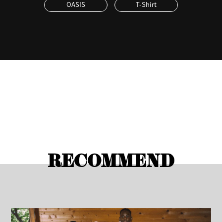
OASIS
T-Shirt
RECOMMEND