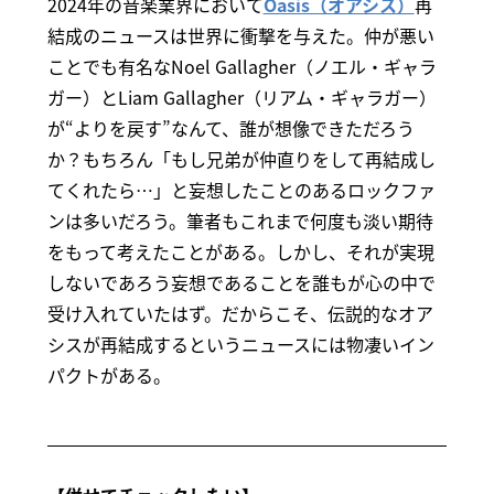
2024年の音楽業界において
Oasis（オアシス）
再
結成のニュースは世界に衝撃を与えた。仲が悪い
ことでも有名なNoel Gallagher（ノエル・ギャラ
ガー）とLiam Gallagher（リアム・ギャラガー）
が“よりを戻す”なんて、誰が想像できただろう
か？もちろん「もし兄弟が仲直りをして再結成し
てくれたら…」と妄想したことのあるロックファ
ンは多いだろう。筆者もこれまで何度も淡い期待
をもって考えたことがある。しかし、それが実現
しないであろう妄想であることを誰もが心の中で
受け入れていたはず。だからこそ、伝説的なオア
シスが再結成するというニュースには物凄いイン
パクトがある。