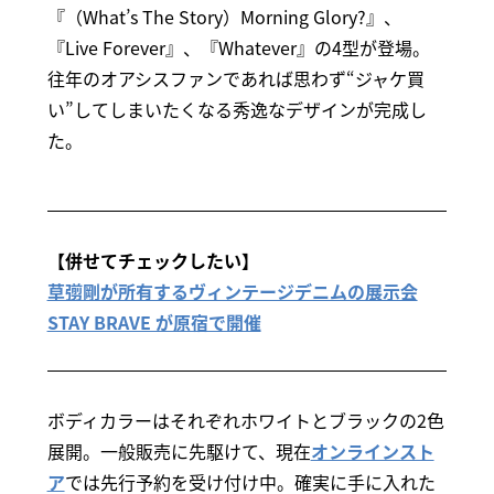
『（What’s The Story）Morning Glory?』、
『Live Forever』、『Whatever』の4型が登場。
往年のオアシスファンであれば思わず“ジャケ買
い”してしまいたくなる秀逸なデザインが完成し
た。
【併せてチェックしたい】
草彅剛が所有するヴィンテージデニムの展示会
STAY BRAVE が原宿で開催
ボディカラーはそれぞれホワイトとブラックの2色
展開。一般販売に先駆けて、現在
オンラインスト
ア
では先行予約を受け付け中。確実に手に入れた