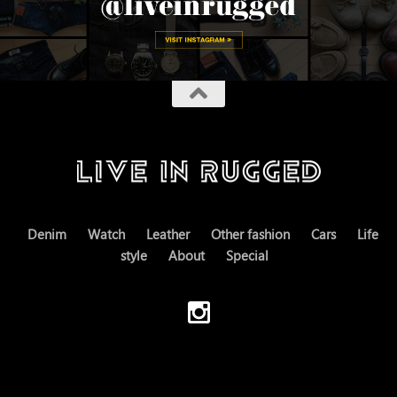
Denim
Watch
Leather
Other fashion
Cars
Life
style
About
Special