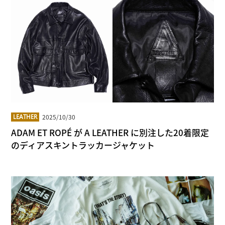
2025/10/30
LEATHER
ADAM ET ROPÉ が A LEATHER に別注した20着限定
のディアスキントラッカージャケット