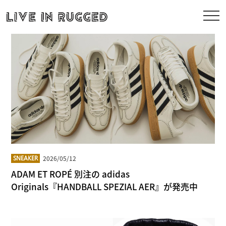
2026/05/12
SNEAKER
ADAM ET ROPÉ 別注の adidas
Originals『HANDBALL SPEZIAL AER』が発売中