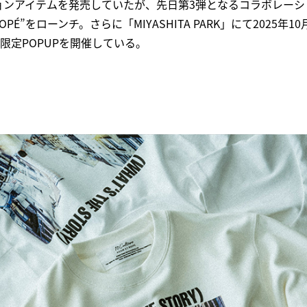
ンアイテムを発売していたが、先日第3弾となるコラボレーション
M ET ROPÉ”をローンチ。さらに「MIYASHITA PARK」にて2025年
で限定POPUPを開催している。