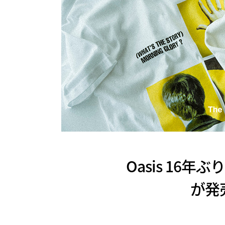
Oasis 16年
が発売