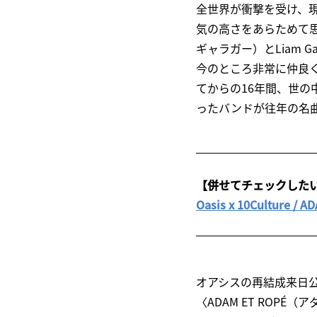
全世界が衝撃を受け、
気の高さをあらためて思い
ギャラガー）とLiam 
今のところ非常に仲良
てからの16年間、世
ったバンドが往年の名
【併せてチェックした
Oasis x 10Cult
オアシスの再結成来日
〈ADAM ET ROPÉ