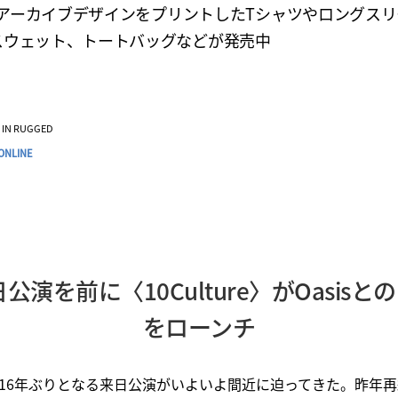
sのアーカイブデザインをプリントしたTシャツやロングスリ
スウェット、トートバッグなどが発売中
VE IN RUGGED
ONLINE
公演を前に〈10Culture〉がOasis
をローンチ
16年ぶりとなる来日公演がいよいよ間近に迫ってきた。昨年