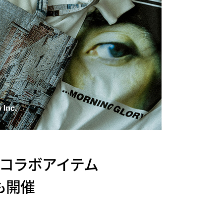
 とのコラボアイテム
Pも開催