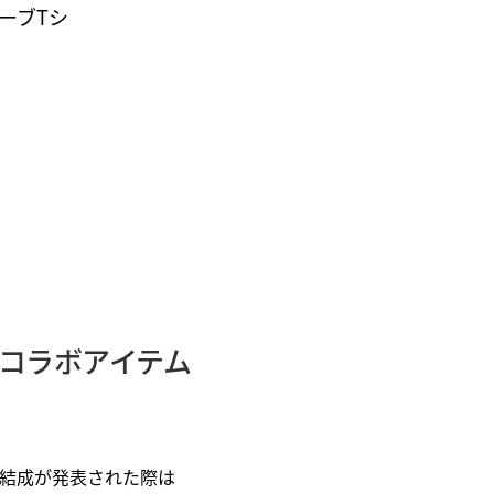
ーブTシ
とのコラボアイテム
再結成が発表された際は