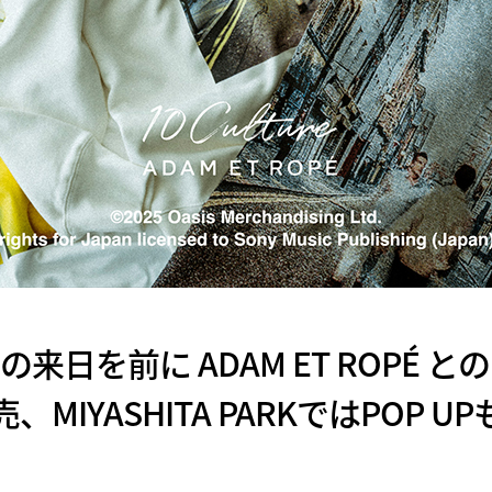
ぶりの来日を前に ADAM ET ROPÉ
、MIYASHITA PARKではPOP U