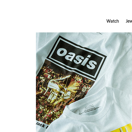
Watch
Jew