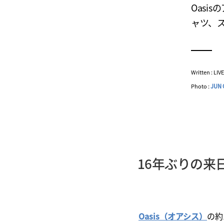
Oasi
ャツ、
Written : LI
Photo :
JUN 
16年ぶりの来日
Oasis（オアシス）
の約