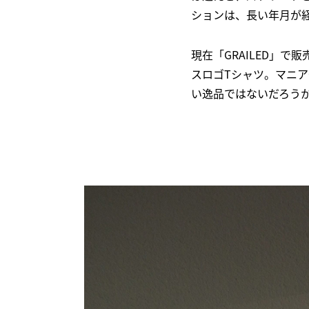
ションは、長い年月が
現在「GRAILED」で
スロゴTシャツ。マニ
い逸品ではないだろう