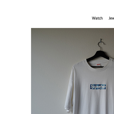
Watch
Jew