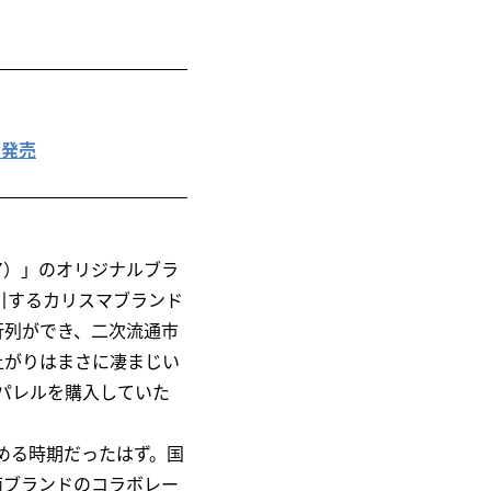
を発売
ア）」のオリジナルブラ
ん引するカリスマブランド
行列ができ、二次流通市
上がりはまさに凄まじい
パレルを購入していた
始める時期だったはず。国
両ブランドのコラボレー