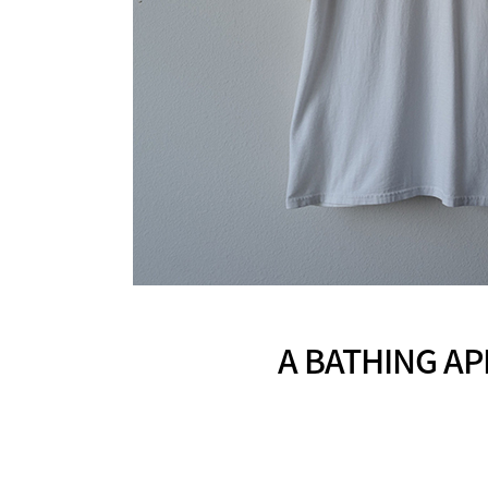
A BATHING 