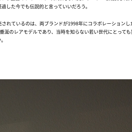
経過した今でも伝説的と言っていいだろう。
販売されているのは、両ブランドが1998年にコラボレーションしたB
ア垂涎のレアモデルであり、当時を知らない若い世代にとっても
か。