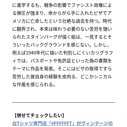
に進学するも、戦争の影響でファシスト政権によ
る弾圧が強まり、命からがら手に入れたビザでア
メリカに亡命したという壮絶な過去を持つ。時代
に翻弄され、本来は味わう必要のない苦労を強い
られたスタインバーグが描く絵は、一見するとそ
ういったバックグラウンドを感じない。しかし、
例えば1940年代に描いた判別しにくいカリグラフ
ィでは、パスポートや免許証といった偽の書類を
テーマに作品を発表。そこにはビザの取得ですら
苦労した彼自身の経験を皮肉る、どこかシニカル
な作風を感じられる。
【併せてチェックしたい】
白Tシャツ専門店「#FFFFFFT」がヴィンテージの