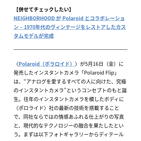
【併せてチェックしたい】
NEIGHBORHOOD が Polaroid とコラボレーショ
ン – 1970年代のヴィンテージをレストアしたカス
タムモデルが完成
〈
Polaroid（ポラロイド）
〉が5月16日（金）に
発売したインスタントカメラ「Polaroid Flip」
は、“アナログを愛するすべての人に向けた、究極
のインスタントカメラ”というコンセプトのもと誕
生。往年のインスタントカメラを模したボディに
〈ポロライド〉社の最新の技術を搭載すること
で、同社ならではの情感あふれる仕上がりの写真
と、現代的なテクノロジーの融合を果たしたとい
う。まずは以下フォトギャラリーからディテール