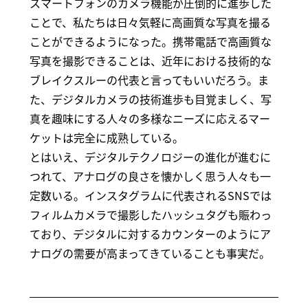
スマートフォンのカメラ機能が圧倒的に進歩した
ことで、私たちは日々気軽に高画質な写真を撮る
ことができるようになった。携帯電話で高画質な
写真を撮影できることは、近年における技術的な
ブレイクスルーの代表と言ってもいいだろう。ま
た、デジタルカメラの技術進歩も目覚ましく、写
真を趣味にする人々の多様なニーズに応えるマー
ケットは完全に成熟している。
とはいえ、デジタルテクノロジーの進化が進むに
つれて、アナログの良さを懐かしく思う人々も一
定数いる。インスタグラムに代表されるSNSでは
フィルムカメラで撮影したハッシュタグも賑わっ
ており、デジタルに対するカウンターのようにア
ナログの需要が高まってきていることも事実だ。