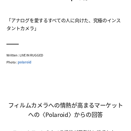
「アナログを愛するすべての人に向けた、究極のインス
タントカメラ」
Written : LIVE IN RUGGED
Photo :
polaroid
フィルムカメラへの情熱が高まるマーケット
への〈Polaroid〉からの回答