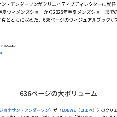
サン・アンダーソンがクリエイティブディレクターに就任
年春夏ウィメンズショーから2025年春夏メンズショーまで
写真とともに収めた、636ページのヴィジュアルブックが
VE IN RUGGED
WE
636ページの大ボリューム
son（ジョナサン・アンダーソン）
が〈
LOEWE（ロエベ）
〉のクリ