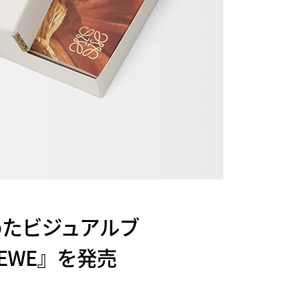
めたビジュアルブ
s LOEWE』を発売