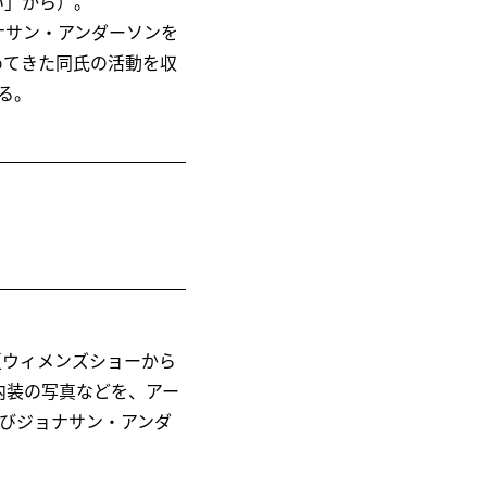
い」から）。
ナサン・アンダーソンを
めてきた同氏の活動を収
れる。
15年春夏ウィメンズショーから
内装の写真などを、アー
よびジョナサン・アンダ