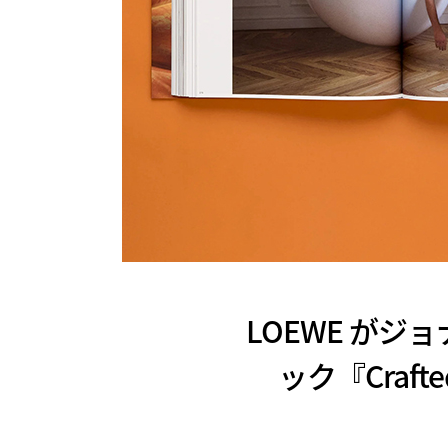
LOEWE が
ック『Crafted