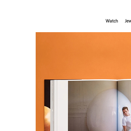
Watch
Jew