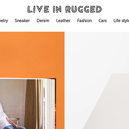
elry
Sneaker
Denim
Leather
Fashion
Cars
Life styl