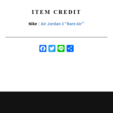
ITEM CREDIT
Nike
：
Air Jordan 3 “Rare Air”
Facebook
Twitter
Line
共
有