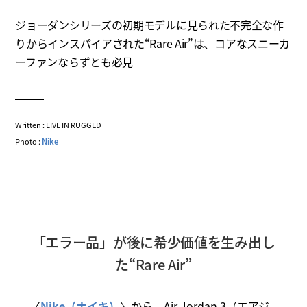
ジョーダンシリーズの初期モデルに見られた不完全な作
りからインスパイアされた“Rare Air”は、コアなスニーカ
ーファンならずとも必見
Written : LIVE IN RUGGED
Photo :
Nike
「エラー品」が後に希少価値を生み出し
た“Rare Air”
〈
Nike（ナイキ）
〉から、Air Jordan 3（エアジ