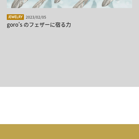
2023/02/05
JEWELRY
goro’s のフェザーに宿る力