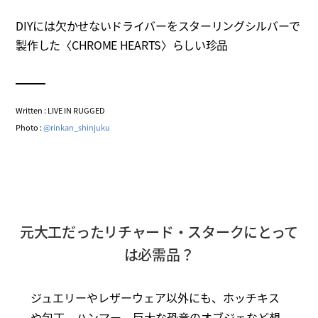
DIYには欠かせないドライバーをスターリングシルバーで
製作した〈CHROME HEARTS〉らしい珍品
Written : LIVE IN RUGGED
Photo :
@rinkan_shinjuku
元大工だったリチャード・スタークにとって
は必需品？
ジュエリーやレザーウェア以外にも、ホッチキス
や包丁、ハンマー、巨大な恐竜のオブジェなど想