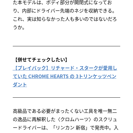
た本モデルは、ボディ部分が開閉式になってお
り、内部にドライバー先端のネジを収納できる。
これ、実は知らなかった人も多いのではないだろ
うか。
【併せてチェックしたい】
【プレイバック】リチャード・スタークが愛用し
ていた CHROME HEARTS の 3トリンケッツペン
ダント
高級品である必要がまったくない工具を唯一無二
の逸品に再解釈した〈クロムハーツ〉のスクリュ
ードライバーは、「リンカン 新宿」で発売中。入