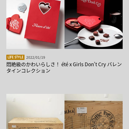
2022/01/19
LIFE STYLE
悶絶級のかわいらしさ！ été x Girls Don’t Cry バレン
タインコレクション