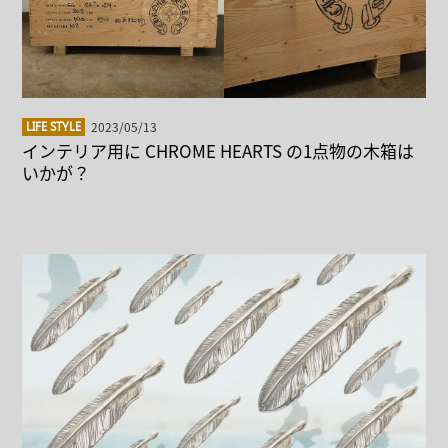
2023/05/13
LIFE STYLE
インテリア用に CHROME HEARTS の1点物の木箱は
いかが？