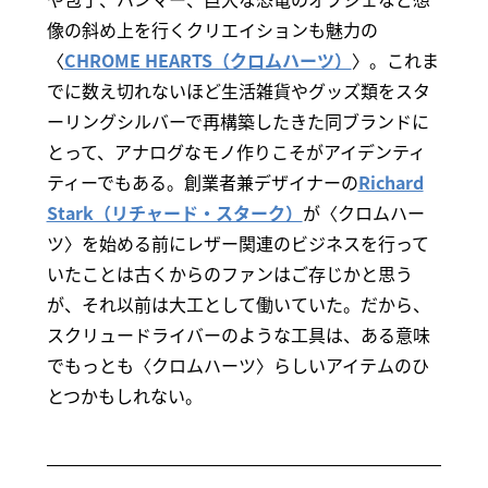
像の斜め上を行くクリエイションも魅力の
〈
CHROME HEARTS（クロムハーツ）
〉。これま
でに数え切れないほど生活雑貨やグッズ類をスタ
ーリングシルバーで再構築したきた同ブランドに
とって、アナログなモノ作りこそがアイデンティ
ティーでもある。創業者兼デザイナーの
Richard
Stark（リチャード・スターク）
が〈クロムハー
ツ〉を始める前にレザー関連のビジネスを行って
いたことは古くからのファンはご存じかと思う
が、それ以前は大工として働いていた。だから、
スクリュードライバーのような工具は、ある意味
でもっとも〈クロムハーツ〉らしいアイテムのひ
とつかもしれない。