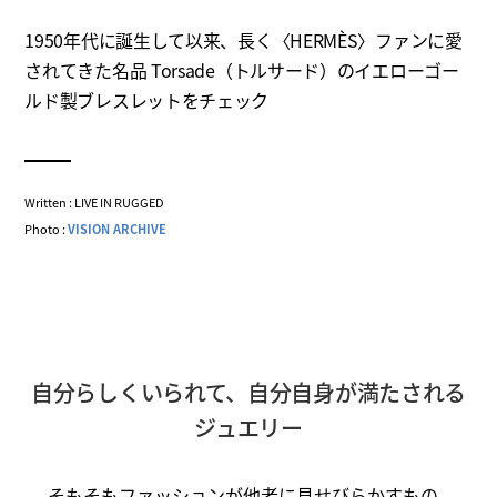
1950年代に誕生して以来、長く〈HERMÈS〉ファンに愛
されてきた名品 Torsade（トルサード）のイエローゴー
ルド製ブレスレットをチェック
Written : LIVE IN RUGGED
Photo :
VISION ARCHIVE
自分らしくいられて、自分自身が満たされる
ジュエリー
そもそもファッションが他者に見せびらかすもの