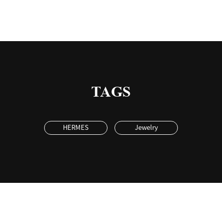
TAGS
HERMES
Jewelry