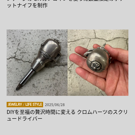
ットナイフを制作
2025/06/28
JEWELRY
/
LIFE STYLE
DIYを至福の贅沢時間に変える クロムハーツのスクリ
ュードライバー