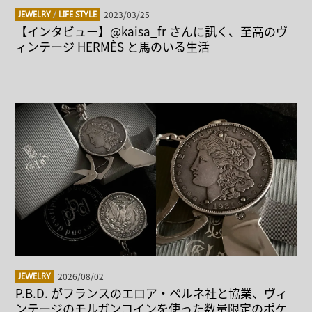
2023/03/25
JEWELRY
/
LIFE STYLE
【インタビュー】@kaisa_fr さんに訊く、至高のヴ
ィンテージ HERMÈS と馬のいる生活
2026/08/02
JEWELRY
P.B.D. がフランスのエロア・ペルネ社と協業、ヴィ
ンテージのモルガンコインを使った数量限定のポケ