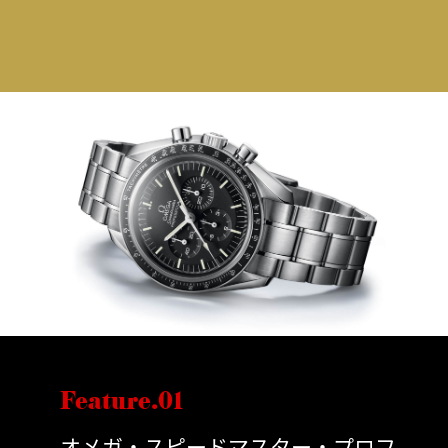
Feature.01
オメガ・スピードマスター・プロフ