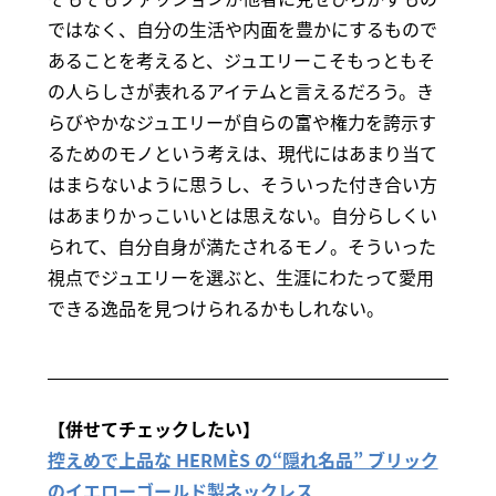
ではなく、自分の生活や内面を豊かにするもので
あることを考えると、ジュエリーこそもっともそ
の人らしさが表れるアイテムと言えるだろう。き
らびやかなジュエリーが自らの富や権力を誇示す
るためのモノという考えは、現代にはあまり当て
はまらないように思うし、そういった付き合い方
はあまりかっこいいとは思えない。自分らしくい
られて、自分自身が満たされるモノ。そういった
視点でジュエリーを選ぶと、生涯にわたって愛用
できる逸品を見つけられるかもしれない。
【併せてチェックしたい】
控えめで上品な HERMÈS の“隠れ名品” ブリック
のイエローゴールド製ネックレス