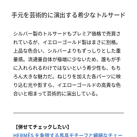
手元を芸術的に演出する希少なトルサード
シルバー製のトルサードもプレミア価格で売買さ
れているが、イエローゴールド製はまさに別格。
上品な色合い、シルバーよりもずっしりとした重
量感。流通量自体が極端に少ないため、誰もが手
に入れられるわけではないという希少性も、もち
ろん大きな魅力だ。ねじりを加えた各パーツに映
り込む光や影すら、イエローゴールドの高貴な色
合いと相まって芸術的に演出している。
【併せてチェックしたい】
HERMÈS を象徴する馬具モチーフと繊細なチェー