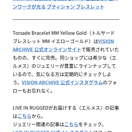
ンワークが光る プティシャン ブレスレット
Torsade Bracelet MM Yellow Gold（トルサード
ブレスレット MM イエローゴールド）は
VISION
ARCHIVE 公式オンラインサイト
で販売されていた
ものの、すぐに完売。同ショップには希少な〈エ
ルメス〉のジュエリーが豊富にラインナップして
いるので、気になる方は定期的にチェックしよ
う。
VISION ARCHIVE 公式インスタグラム
のフォ
ローもお忘れなく。
LIVE IN RUGGEDがお届けする〈エルメス〉の記事
は
こちら
から。
ジュエリー関連の記事は
こちら
をチェック。