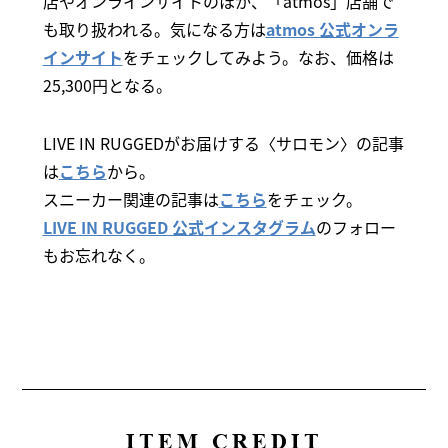
店やオンラインサイトのほか、「atmos」店舗で
も取り扱われる。気になる方は
atmos 公式オンラ
インサイト
をチェックしてみよう。なお、価格は
25,300円となる。
LIVE IN RUGGEDがお届けする〈サロモン〉の記事
は
こちら
から。
スニーカー関連の記事は
こちら
をチェック。
LIVE IN RUGGED 公式インスタグラム
のフォロー
もお忘れなく。
ITEM CREDIT