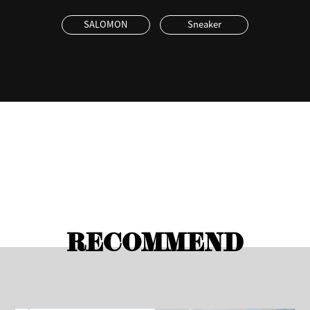
SALOMON
Sneaker
RECOMMEND