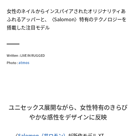
女性のネイルからインスパイアされたオリジナリティあ
ふれるアッパーと、〈Salomon〉特有のテクノロジーを
搭載した注目モデル
Written : LIVE IN RUGGED
Photo :
atmos
ユニセックス展開ながら、女性特有のきらび
やかな感性をデザインに反映
〈
Salomon（サロモン）
が新作モデル XT-