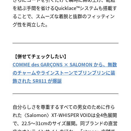
を結ぶ手間を省けるQuicklace™システムも搭載す
ることで、スムーズな着脱と抜群のフィッティン
グ性を両立した。
【併せてチェックしたい】
COMME des GARÇONS × SALOMON から、無数
のチャームやラインストーンでブリンブリンに装
飾された SR811 が爆誕
自分らしさを尊重するすべての男女のために作ら
れた〈Salomon〉XT-WHISPER VOIDは全4色展開
で、22.5～31cmのサイズ展開。同ブランドの直営