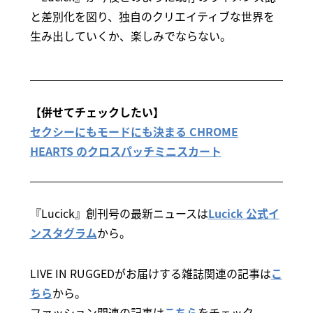
と差別化を図り、独自のクリエイティブな世界を
生み出していくか、楽しみでならない。
【併せてチェックしたい】
セクシーにもモードにも決まる CHROME
HEARTS のクロスパッチミニスカート
『Lucick』創刊号の最新ニュースは
Lucick 公式イ
ンスタグラム
から。
LIVE IN RUGGEDがお届けする雑誌関連の記事は
こ
ちら
から。
ファッション関連の記事は
こちら
をチェック。