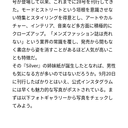
号が登場して以来、これまでに28号を刊行してき
た。モードとストリートという垣根を意識させな
い特集とスタイリングを得意とし、アートやカル
チャー、インテリア、音楽など多方面に積極的に
クローズアップ。「メンズファッション誌は売れ
ない」という業界の常識を覆し、発売から間もな
く書店から姿を消すことがあるほど人気が高いこ
とも特徴だ。
その『Silver』の姉妹紙が誕生したとなれば、男性
も気になる方が多いのではないだろうか。9月20日
に刊行したばかりとはいえ、公式インスタグラム
には早くも魅力的な写真がポストされている。ま
ずは以下フォトギャラリーから写真をチェックし
てみよう。