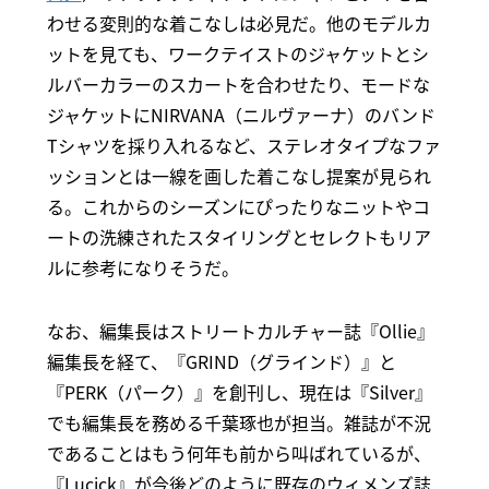
わせる変則的な着こなしは必見だ。他のモデルカ
ットを見ても、ワークテイストのジャケットとシ
ルバーカラーのスカートを合わせたり、モードな
ジャケットにNIRVANA（ニルヴァーナ）のバンド
Tシャツを採り入れるなど、ステレオタイプなファ
ッションとは一線を画した着こなし提案が見られ
る。これからのシーズンにぴったりなニットやコ
ートの洗練されたスタイリングとセレクトもリア
ルに参考になりそうだ。
なお、編集長はストリートカルチャー誌『Ollie』
編集長を経て、『GRIND（グラインド）』と
『PERK（パーク）』を創刊し、現在は『Silver』
でも編集長を務める千葉琢也が担当。雑誌が不況
であることはもう何年も前から叫ばれているが、
『Lucick』が今後どのように既存のウィメンズ誌