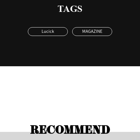
TAGS
Lucick
MAGAZINE
RECOMMEND