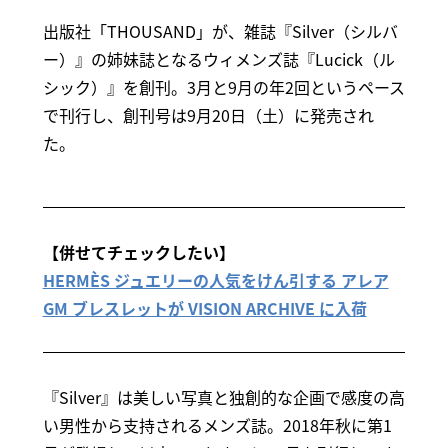
出版社「THOUSAND」が、雑誌『Silver（シルバ
ー）』の姉妹誌となるウィメンズ誌『Lucick（ル
シック）』を創刊。3月と9月の年2回というペース
で刊行し、創刊号は9月20日（土）に発売され
た。
【併せてチェックしたい】
HERMÈS ジュエリーの人気をけん引する アレア
GM ブレスレットが VISION ARCHIVE に入荷
『Silver』は美しい写真と独創的な企画で感度の高
い男性から支持されるメンズ誌。2018年秋に第1