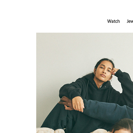
Watch
Jew