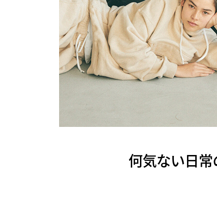
何気ない日常の美し