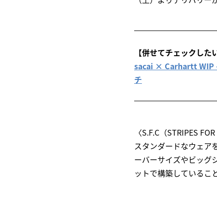
【併せてチェックした
sacai × Carha
チ
〈S.F.C（STRIPE
スタンダードなウェア
ーバーサイズやビッグ
ットで構築していることが〈