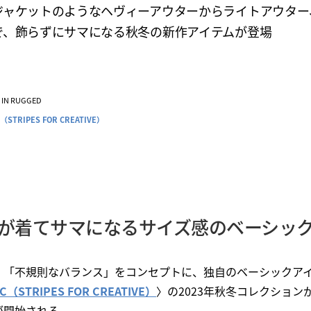
ジャケットのようなヘヴィーアウターからライトアウター
で、飾らずにサマになる秋冬の新作アイテムが登場
VE IN RUGGED
C（STRIPES FOR CREATIVE）
が着てサマになるサイズ感のベーシッ
」「不規則なバランス」をコンセプトに、独自のベーシックア
F.C（STRIPES FOR CREATIVE）
〉の2023年秋冬コレクション
が開始される。