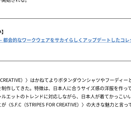
い】
rtt WIP – 都会的なワークウェアをサカイらしくアップデートしたコ
S FOR CREATIVE）〉はかねてよりボタンダウンシャツやフーデ
を制作してきた。特徴は、日本人に合うサイズ感の洋服を作っ
シルエットのトレンドに対応しながら、日本人が着てかっこい
S.F.C（STRIPES FOR CREATIVE）〉の大きな魅力と言