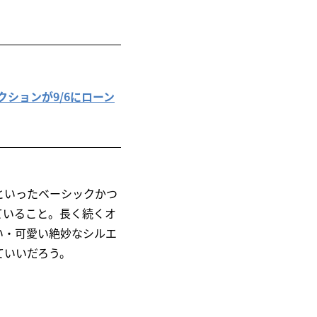
レクションが9/6にローン
ィーといったベーシックかつ
ていること。長く続くオ
い・可愛い絶妙なシルエ
っていいだろう。