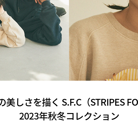
さを描く S.F.C（STRIPES FOR
2023年秋冬コレクション