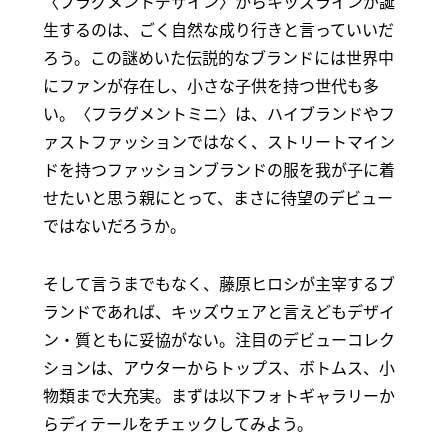
〈フラグメントデザイン〉からキッズラインが誕
生するのは、ごく自然な成り行きと言っていいだ
ろう。この謎めいた伝説的なブランドには世界中
にファンが存在し、小さな子供を持つ世代も多
い。〈フラグメントミニ〉は、ハイブランドやフ
ァストファッションではなく、ストリートマイン
ドを持つファッションブランドの服を我が子に着
せたいと思う親にとって、まさに待望のデビュー
ではないだろうか。
そして言うまでもなく、藤原ヒロシが主宰するブ
ランドであれば、キッズウェアと言えどもデザイ
ン・質ともに妥協がない。注目のデビューコレク
ションは、アウターからトップス、ボトムス、小
物類まで大充実。まずは以下フォトギャラリーか
らディテールをチェックしてみよう。