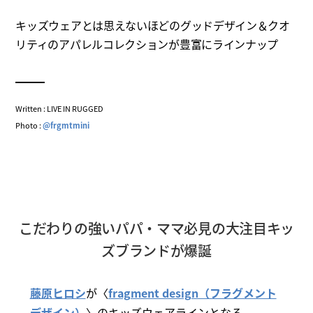
キッズウェアとは思えないほどのグッドデザイン＆クオ
リティのアパレルコレクションが豊富にラインナップ
Written : LIVE IN RUGGED
Photo :
@frgmtmini
こだわりの強いパパ・ママ必見の大注目キッ
ズブランドが爆誕
藤原ヒロシ
が〈
fragment design（フラグメント
デザイン）
〉のキッズウェアラインとなる