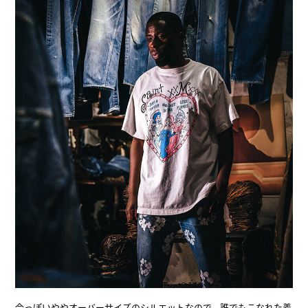
今っぽいややオーバーサイズのシルエットなので、誰でもこなれた着