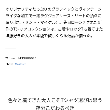
オリジナリティたっぷりのグラフィックとヴィンテージ
ライクな加工で一躍ラグジュアリーストリートの頂点に
躍り出た〈セント・マイケル〉。先日ローンチされた新
作のTシャツコレクションは、古着やロックTも着てきた
洋服好きの大人が本能で欲しくなる逸品が揃った。
Written : LIVE IN RUGGED
Photo :
Mastered
色々と着てきた大人こそTシャツ選びは思う
存分こだわるべき