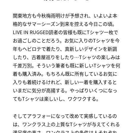
関東地方も今秋梅雨明けが予想され、いよいよ本
格的なサマーシーズン到来を控える今日この頃。
LIVE IN RUGGED読者の皆様も既にTシャツ一枚で
お過ごしのことだろう。お気に入りのTシャツを今
年もヘビロテで着たり、真新しいデザインを新調
したり、古着屋巡りをしたり…Tシャツの楽しみは
千差万別。そういう筆者も既に新しいTシャツを何
着も購入済み。もちろん既に所有しているお気に
入りも着続けるけれど、新しい一着を購入すると
いまだに気分が高揚する。やっぱりいくつになっ
てもTシャツは楽しいし、ワクワクする。
そしてアラフォーになって改めて実感しているの
は、ワンクラス上の上質なTシャツが与えてくれる
満足度の高さ。ワンクラス上の条件は人それぞれ