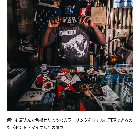
何年も着込んで色褪せたようなカラーリングをリアルに再現できるの
も〈セント・マイケル〉の凄さ。