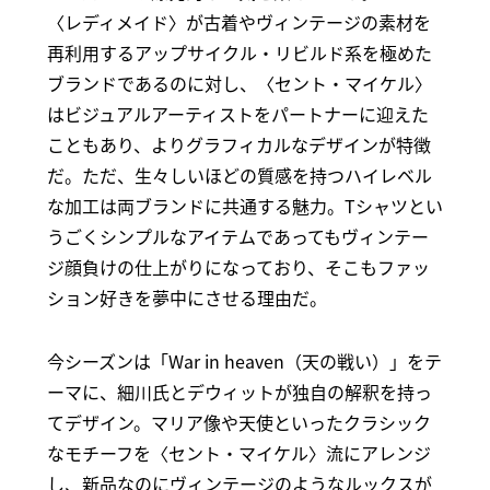
〈レディメイド〉が古着やヴィンテージの素材を
再利用するアップサイクル・リビルド系を極めた
ブランドであるのに対し、〈セント・マイケル〉
はビジュアルアーティストをパートナーに迎えた
こともあり、よりグラフィカルなデザインが特徴
だ。ただ、生々しいほどの質感を持つハイレベル
な加工は両ブランドに共通する魅力。Tシャツとい
うごくシンプルなアイテムであってもヴィンテー
ジ顔負けの仕上がりになっており、そこもファッ
ション好きを夢中にさせる理由だ。
今シーズンは「War in heaven（天の戦い）」をテ
ーマに、細川氏とデウィットが独自の解釈を持っ
てデザイン。マリア像や天使といったクラシック
なモチーフを〈セント・マイケル〉流にアレンジ
し、新品なのにヴィンテージのようなルックスが