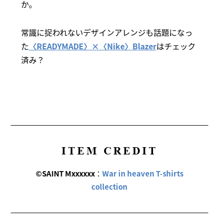
か。
常識に捉われないデザインアレンジも話題になっ
た
〈READYMADE〉×〈Nike〉Blazer
はチェック
済み？
ITEM CREDIT
©SAINT Mxxxxxx
：
War in heaven T-shirts
collection