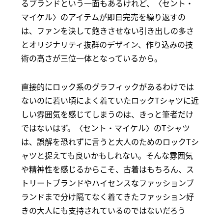
るブランドという一面もあるけれど、〈セント・
マイケル〉のアイテムが即日完売を繰り返すの
は、ファンを決して飽きさせない引き出しの多さ
とオリジナリティ抜群のデザイン、作り込みの技
術の高さが三位一体となっているから。
直接的にロック系のグラフィックがあるわけでは
ないのに若い頃によく着ていたロックTシャツに近
しい雰囲気を感じてしまうのは、きっと筆者だけ
ではないはず。〈セント・マイケル〉のTシャツ
は、誤解を恐れずに言うと大人のためのロックTシ
ャツと捉えても良いかもしれない。そんな雰囲気
や精神性を感じるからこそ、古着はもちろん、ス
トリートブランドやハイセンスなファッションブ
ランドまで分け隔てなく着てきたファッション好
きの大人にも支持されているのではないだろう