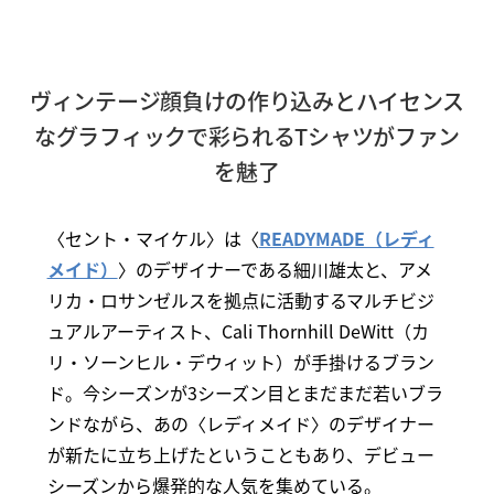
ヴィンテージ顔負けの作り込みとハイセンス
なグラフィックで彩られるTシャツがファン
を魅了
〈セント・マイケル〉は〈
READYMADE（レディ
メイド）
〉のデザイナーである細川雄太と、アメ
リカ・ロサンゼルスを拠点に活動するマルチビジ
ュアルアーティスト、Cali Thornhill DeWitt（カ
リ・ソーンヒル・デウィット）が手掛けるブラン
ド。今シーズンが3シーズン目とまだまだ若いブラ
ンドながら、あの〈レディメイド〉のデザイナー
が新たに立ち上げたということもあり、デビュー
シーズンから爆発的な人気を集めている。