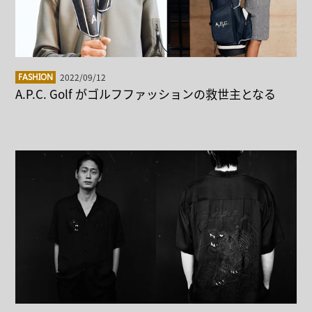
2022/09/12
FASHION
A.P.C. Golf がゴルフファッションの救世主となる