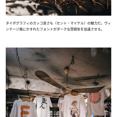
タイポグラフィのカッコ良さも〈セント・マイケル〉の魅力だ。ヴィ
ンテージ風にかすれたフォントがダークな雰囲気を加速させる。