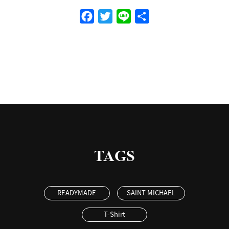
Facebook
Twitter
Line
共
有
TAGS
READYMADE
SAINT MICHAEL
T-Shirt