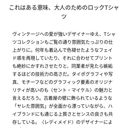
これはある意味、大人のためのロックTシャ
ツ
ヴィンテージへの愛が強いデザイナーゆえ、Tシャ
ツコレクションもご覧の通り雰囲気たっぷりの仕
上がりに。何年も着込んで色褪せたようなフェイ
ド感を再現していたり、それに合わせてプリント
も絶妙にかすれさせたりと、同業者が見たら嫉妬
するほどの技術力の高さだ。タイポグラフィや写
真、モチーフなどのグラフィック要素のオリジナ
リティが高いのも〈セント・マイケル〉の魅力と
言えるだろう。古着屋の壁に飾られているような
「ヤレた雰囲気」が全面から漂っていながら、ハ
イブランドにも通じる上質さとセンスの良さも共
存している。〈レディメイド〉のデザイナーによ