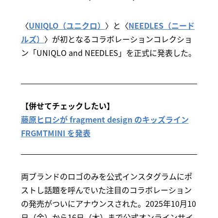
〈
UNIQLO（ユニクロ）
〉と〈
NEEDLES（ニード
ルズ）
〉が初となるコラボレーションコレクショ
ン「UNIQLO and NEEDLES」を正式に発表した。
【併せてチェックしたい】
藤原ヒロシが fragment design のキッズライン
FRGMTMINI を発表
両ブランドのロゴのみを公式インスタグラムにポ
ストし話題を呼んでいた注目のコラボレーション
の発売がついにアナウンスされた。2025年10月10
日（金）から16日（木）まで公式オンラインサイ