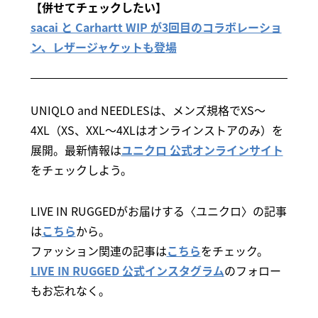
【併せてチェックしたい】
sacai と Carhartt WIP が3回目のコラボレーショ
ン、レザージャケットも登場
UNIQLO and NEEDLESは、メンズ規格でXS〜
4XL（XS、XXL～4XLはオンラインストアのみ）を
展開。最新情報は
ユニクロ 公式オンラインサイト
をチェックしよう。
LIVE IN RUGGEDがお届けする〈ユニクロ〉の記事
は
こちら
から。
ファッション関連の記事は
こちら
をチェック。
LIVE IN RUGGED 公式インスタグラム
のフォロー
もお忘れなく。