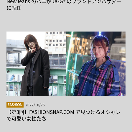
NewJeans のハニが UGG® のブランドアンバサダー
に就任
2022/10/25
FASHION
【第3回】FASHIONSNAP.COM で見つけるオシャレ
で可愛い女性たち