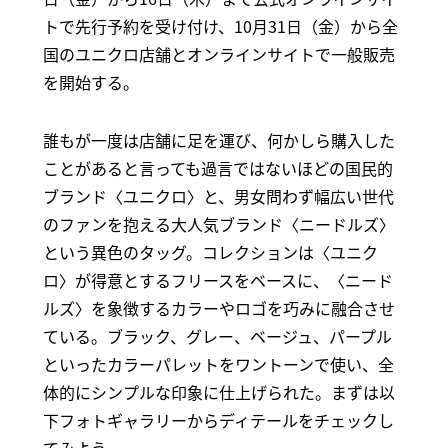
トで先行予約を受け付け、10月31日（金）から全
国のユニクロ店舗とオンラインサイトで一般販売
を開始する。
誰もが一度は店舗に足を運び、何かしら購入した
ことがあると言っても過言ではないほどの国民的
ブランド〈ユニクロ〉と、男女問わず幅広い世代
のファンを抱える大人気ブランド〈ニードルズ〉
という異色のタッグ。コレクションは〈ユニク
ロ〉が得意とするフリースをベースに、〈ニード
ルズ〉を象徴するカラーやロゴを巧みに融合させ
ている。ブラック、グレー、ベージュ、パープル
といったカラーパレットをワントーンで使い、全
体的にシンプルな印象に仕上げられた。まずは以
下フォトギャラリーからディテールをチェックし