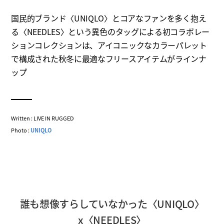
国民的ブランド〈UNIQLO〉とコアなファンを多く抱え
る〈NEEDLES〉という異色のタッグによる初コラボレー
ションコレクションは、アイコニックなカラーパレット
で構成された秋冬に最適なフリースアイテムがラインナ
ップ
Written : LIVE IN RUGGED
Photo :
UNIQLO
誰も想像すらしていなかった〈UNIQLO〉
x〈NEEDLES〉