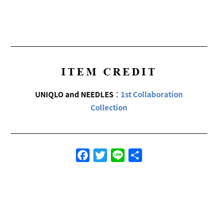
ITEM CREDIT
UNIQLO and NEEDLES
：
1st Collaboration
Collection
Facebook
Twitter
Line
共
有