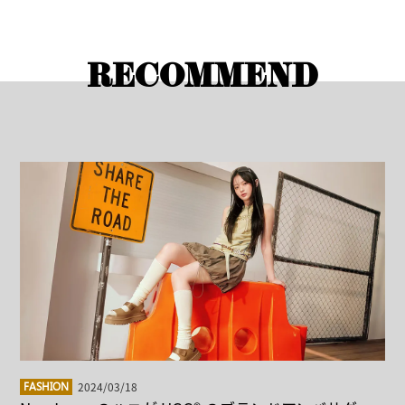
RECOMMEND
2024/03/18
FASHION