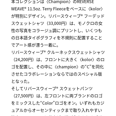
本コレクションは〈Champion〉のREVERSE
WEAVE® 11.5oz. Terry Fleeceをベースに〈kolor〉
が特別にデザイン。リバースウィーブ® フーデッド
スウェットシャツ（33,000円）は、モノクロの女
性の写真をコラージュ調にプリントし、いくつも
の日本語タイポグラフィを不規則に配置すること
でアート感が漂う一着に。
リバースウィーブ® クルーネックスウェットシャツ
（24,200円）は、フロントに大きく〈kolor〉のロ
ゴを配置し、その中に〈champion〉の“C”を同化
させたコラボレーションならではのスペシャル版
となった。
そしてリバースウィーブ® スウェットパンツ
（27,500円）は、左フロントに両ブランドのロゴ
をミックスした“Color”ロゴをオン。いずれもカジ
ュアルからオーセンティックまで取り入れやすい