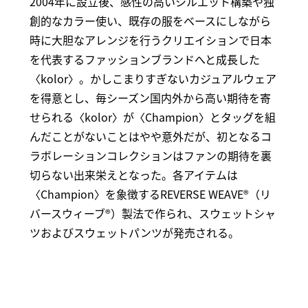
2004年に設立後、感性の高いシルエット構築や独
創的なカラー使い、既存の服をベースにしながら
時に大胆なアレンジを行うクリエイションで日本
を代表するファッションブランドへと成長した
〈kolor〉。かしこまりすぎないカジュアルウェア
を得意とし、毎シーズン国内外から高い期待を寄
せられる〈kolor〉が〈Champion〉とタッグを組
んだことがないことはやや意外だが、初となるコ
ラボレーションコレクションはファンの期待を裏
切らない出来栄えとなった。各アイテムは
〈Champion〉を象徴するREVERSE WEAVE®（リ
バースウィーブ®）製法で作られ、スウェットシャ
ツおよびスウェットパンツが発売される。