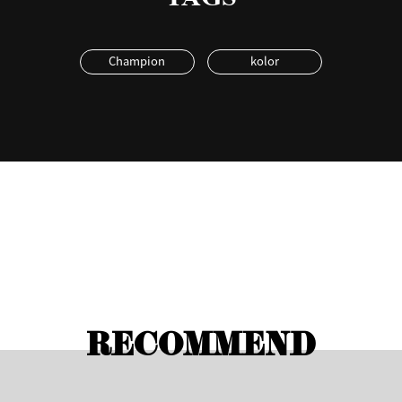
Champion
kolor
RECOMMEND