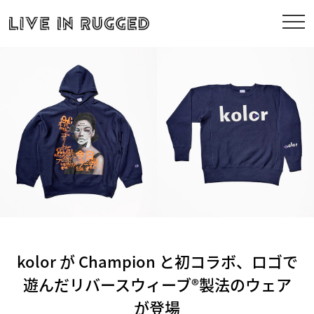
kolor が Champion と初コラボ、ロゴで
遊んだリバースウィーブ®製法のウェア
が登場