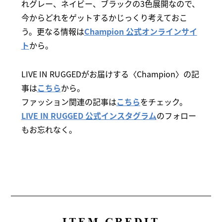
れグレー、ネイビー、ブラックの3色展開なので、
今からどれをゲットするかじっくり考えておこ
う。更なる情報は
Champion 公式オンラインサイ
ト
から。
LIVE IN RUGGEDがお届けする〈Champion〉の記
事は
こちら
から。
ファッション関連の記事は
こちら
をチェック。
LIVE IN RUGGED 公式インスタグラム
のフォロー
もお忘れなく。
ITEM CREDIT