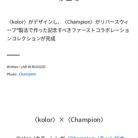
〈kolor〉がデザインし、〈Champion〉がリバースウィ
ーブ®製法で作った記念すべきファーストコラボレーショ
ンコレクションが完成
Written : LIVE IN RUGGED
Photo :
Champion
〈kolor〉×〈Champion〉
〈kolor（カラー）〉が〈
Champion（チャンピオ