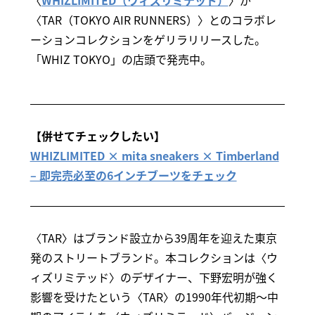
〈TAR（TOKYO AIR RUNNERS）〉とのコラボレ
ーションコレクションをゲリラリリースした。
「WHIZ TOKYO」の店頭で発売中。
【併せてチェックしたい】
WHIZLIMITED × mita sneakers × Timberland
– 即完売必至の6インチブーツをチェック
〈TAR〉はブランド設立から39周年を迎えた東京
発のストリートブランド。本コレクションは〈ウ
ィズリミテッド〉のデザイナー、下野宏明が強く
影響を受けたという〈TAR〉の1990年代初期～中