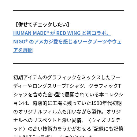
【併せてチェックしたい】
HUMAN MADE® が RED WING と初コラボ、
NIGO® のアメカジ愛を感じるワークブーツやウェ
アを展開
初期アイテムのグラフィックをミックスしたフー
ディーやロングスリーブTシャツ、グラフィックT
シャツを含めた全5型で展開されている本コレクシ
ョンは、奇跡的に工場に残っていた1990年代初期
のオリジナルフィルムも用いながら製作。オリジ
ナルへのリスペクトと深い愛情、〈ウィズリミテ
ッド〉の高い技術力をうかがわせる“記録にも記憶
にも残る”コラボレーションとなった。