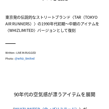
東京発の伝説的なストリートブランド〈TAR（TOKYO
AIR RUNNERS）〉の1990年代初期～中期のアイテムを
〈WHIZLIMITED〉バージョンとして復刻
Written : LIVE IN RUGGED
Photo :
@whiz_limited
90年代の空気感が漂うアイテムを展開
〈
WHIZLIMITED（ウィズリミテッド）
〉が