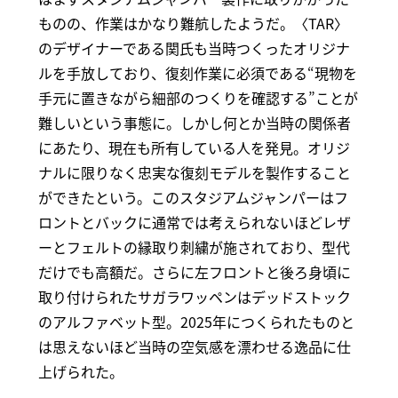
ものの、作業はかなり難航したようだ。〈TAR〉
のデザイナーである関氏も当時つくったオリジナ
ルを手放しており、復刻作業に必須である“現物を
手元に置きながら細部のつくりを確認する”ことが
難しいという事態に。しかし何とか当時の関係者
にあたり、現在も所有している人を発見。オリジ
ナルに限りなく忠実な復刻モデルを製作すること
ができたという。このスタジアムジャンパーはフ
ロントとバックに通常では考えられないほどレザ
ーとフェルトの縁取り刺繍が施されており、型代
だけでも高額だ。さらに左フロントと後ろ身頃に
取り付けられたサガラワッペンはデッドストック
のアルファベット型。2025年につくられたものと
は思えないほど当時の空気感を漂わせる逸品に仕
上げられた。